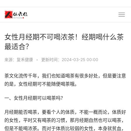
女性月经期不可喝浓茶！经期喝什么茶
最适合？
来源：复禾健康
•
更新时间：2024-03-25 00:00
茶文化流传千年，我们也知道喝茶有很多好处，但是要注意
的是，女性经期可不能随便喝茶哦。
一、女性月经期可以喝茶吗？
月经期能否喝茶，要看个人的体质，不能一概而论，体质好
的女性，平时又有喝茶的习惯，那月经期自然也可以喝茶，
但是不能喝浓茶。而对于体质比较弱的女性，本身就贫血，