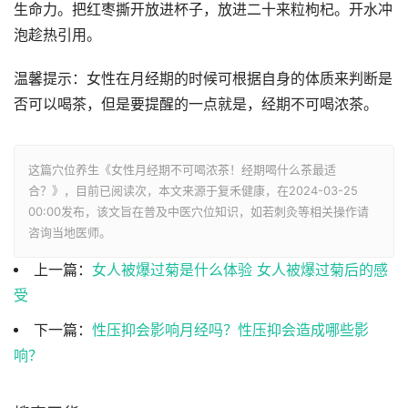
生命力。把红枣撕开放进杯子，放进二十来粒枸杞。开水冲
泡趁热引用。
温馨提示：女性在月经期的时候可根据自身的体质来判断是
否可以喝茶，但是要提醒的一点就是，经期不可喝浓茶。
这篇穴位养生《女性月经期不可喝浓茶！经期喝什么茶最适
合？》，目前已阅读
次，本文来源于复禾健康，在2024-03-25
00:00发布，该文旨在普及中医穴位知识，如若刺灸等相关操作请
咨询当地医师。
上一篇：
女人被爆过菊是什么体验 女人被爆过菊后的感
受
下一篇：
性压抑会影响月经吗？性压抑会造成哪些影
响？