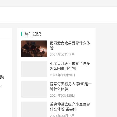
热门知识
第四爱女攻男受是什么体
验
2023年07月17日
小宝贝几天不做紧了许多
怎么回事 小宝贝
2024年03月20日
助
荫蒂每天被男人添NP是一
，
种什么体验
2024年03月25日
舌尖伸进去吸允小豆豆是
什么体验 舌尖伸
2024年03月18日