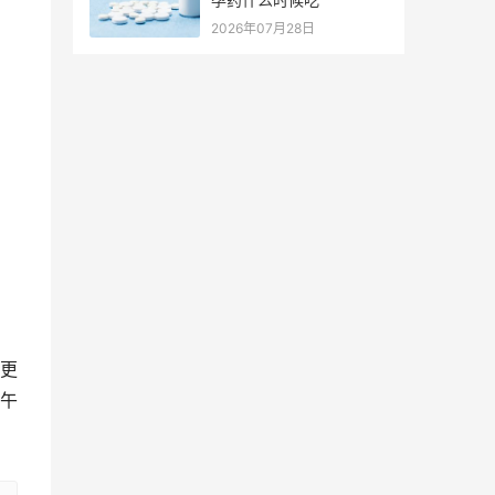
2026年07月28日
更
午