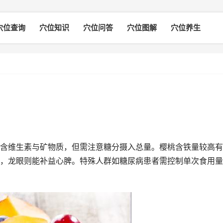
穴位查询
穴位知识
穴位问答
穴位图解
穴位养生
含维生素与矿物质，但需注意糖分摄入总量。樱桃含铁量较高有
，龙眼则能补益心脾。特殊人群如糖尿病患者需控制单次食用量