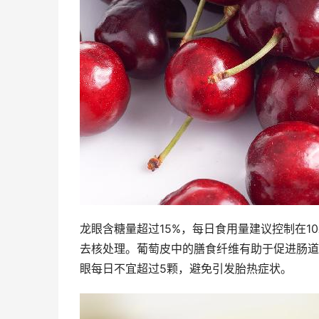
龙眼含糖量超过15%，每日食用量建议控制在
去核处理。葡萄皮中的膳食纤维有助于促进肠道
眼每日不宜超过5颗，避免引发胎热症状。