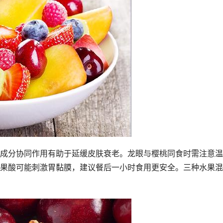
成分协同作用有助于延缓皮肤衰老。龙眼与樱桃同食时需注意温
果酸可能刺激胃黏膜，建议餐后一小时食用更安全。三种水果混