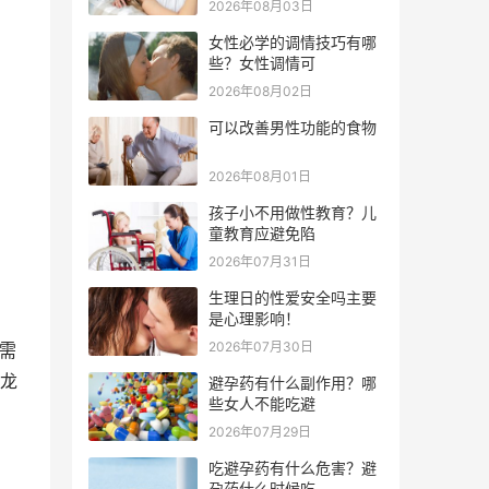
2026年08月03日
女性必学的调情技巧有哪
些？女性调情可
2026年08月02日
可以改善男性功能的食物
2026年08月01日
孩子小不用做性教育？儿
童教育应避免陷
2026年07月31日
生理日的性爱安全吗主要
是心理影响！
2026年07月30日
需
龙
避孕药有什么副作用？哪
些女人不能吃避
2026年07月29日
吃避孕药有什么危害？避
孕药什么时候吃