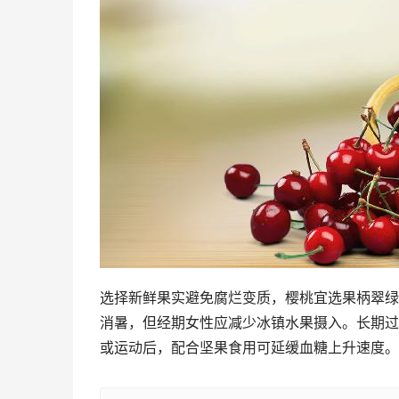
选择新鲜果实避免腐烂变质，樱桃宜选果柄翠绿
消暑，但经期女性应减少冰镇水果摄入。长期过
或运动后，配合坚果食用可延缓血糖上升速度。