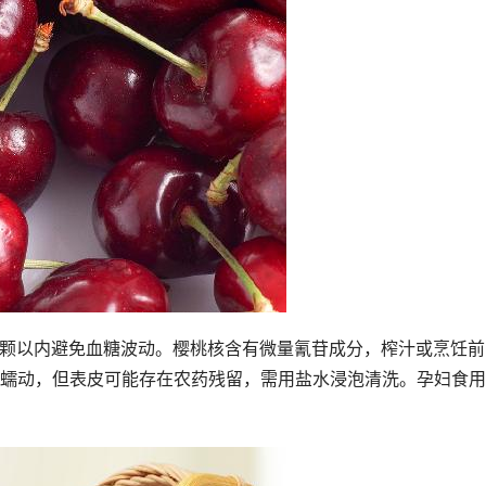
10颗以内避免血糖波动。樱桃核含有微量氰苷成分，榨汁或烹饪前
蠕动，但表皮可能存在农药残留，需用盐水浸泡清洗。孕妇食用