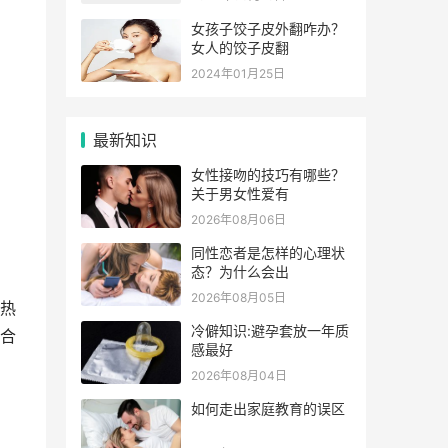
女孩子饺子皮外翻咋办？
女人的饺子皮翻
2024年01月25日
最新知识
女性接吻的技巧有哪些？
关于男女性爱有
2026年08月06日
同性恋者是怎样的心理状
态？为什么会出
2026年08月05日
热
冷僻知识:避孕套放一年质
合
感最好
2026年08月04日
如何走出家庭教育的误区