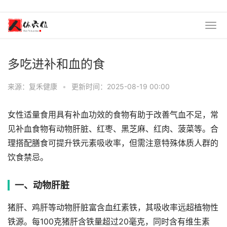
多吃进补和血的食
来源：复禾健康
•
更新时间：2025-08-19 00:00
女性适量食用具有补血功效的食物有助于改善气血不足，常
见补血食物有动物肝脏、红枣、黑芝麻、红肉、菠菜等。合
理搭配膳食可提升铁元素吸收率，但需注意特殊体质人群的
饮食禁忌。
一、动物肝脏
猪肝、鸡肝等动物肝脏富含血红素铁，其吸收率远超植物性
铁源。每100克猪肝含铁量超过20毫克，同时含有维生素