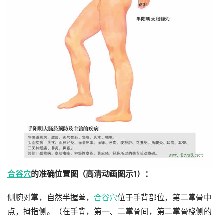
合谷穴
的准确位置图（
高清动画图示1
）：
侧腕对掌，自然半握拳，
合谷穴
位于手背部位，第二掌骨中
点，拇指侧。（在手背，第一、二掌骨间，第二掌骨桡侧的