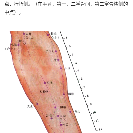
点，拇指侧。（在手背，第一、二掌骨间，第二掌骨桡侧的
中点）。