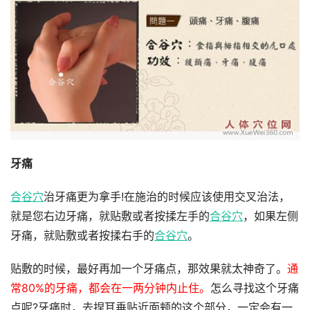
牙痛
合谷穴
治牙痛更为拿手!在施治的时候应该使用交叉治法，
就是您右边牙痛，就贴敷或者按揉左手的
合谷穴
，如果左侧
牙痛，就贴敷或者按揉右手的
合谷穴
。
贴敷的时候，最好再加一个牙痛点，那效果就太神奇了。
通
常80%的牙痛，都会在一两分钟内止住。
怎么寻找这个牙痛
点呢?牙痛时，去捏耳垂贴近面颊的这个部分，一定会有一