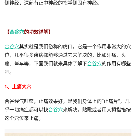
侧神经，深部有正中神经的指掌侧固有神经。
【
合谷穴
的功效详解】
合谷穴
其实就是我们俗称的虎口，它是一个作用非常大的穴
位，几乎很多疾病都能够通过它来解决的，比如牙痛、头
痛、晕车等，下面我们就来具体了解下
合谷穴
的作用有哪些
吧。
1、止痛大穴
合谷经气旺盛，止痛效果好，是我们身体上的“止痛片”，几
乎一切痛症都可以找
合谷穴
来解决，贴敷或者用大拇指掐按
这个穴位来止痛。