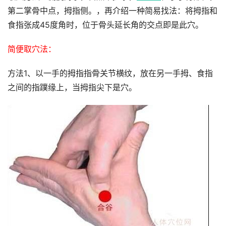
第二掌骨中点，拇指侧。，再介绍一种简易找法：将拇指和
食指张成45度角时，位于骨头延长角的交点即是此穴。
简便取穴法：
方法1、以一手的拇指指骨关节横纹，放在另一手拇、食指
之间的指蹼缘上，当拇指尖下是穴。