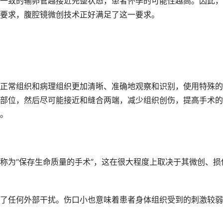
致的输卵管越接近完整状态，患者怀孕的可能性越高。因此，
要求，腹腔镜微创技术正好满足了这一要求。
常组织和病理组织更加清晰、准确地观察和识别，使用特殊的
部位，然后尽可能接近和缝合两端，减少组织创伤，提高手术的
。
为“保存生命质量的手术”，这在很大程度上取决于其微创、损
任何外部干扰。伤口小也意味着患者身体组织受到的刺激较弱