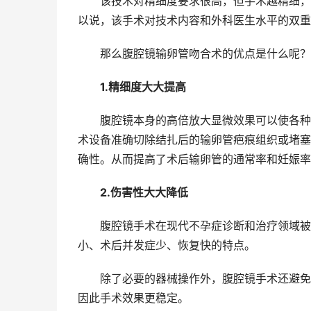
该技术对精细度要求很高，但手术越精细，一
以说，该手术对技术内容和外科医生水平的双重
那么腹腔镜输卵管吻合术的优点是什么呢？
1.精细度大大提高
腹腔镜本身的高倍放大显微效果可以使各种正
术设备准确切除结扎后的输卵管疤痕组织或堵塞
确性。从而提高了术后输卵管的通常率和妊娠率
2.伤害性大大降低
腹腔镜手术在现代不孕症诊断和治疗领域被称
小、术后并发症少、恢复快的特点。
除了必要的器械操作外，腹腔镜手术还避免了
因此手术效果更稳定。