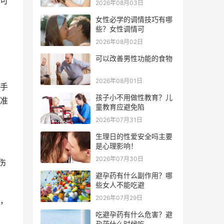
可
2026年08月03日
女性必学的调情技巧有哪
些？女性调情可
2026年08月02日
可以改善男性功能的食物
2026年08月01日
手
孩子小不用做性教育？儿
准
童教育应避免陷
2026年07月31日
生理日的性爱安全吗主要
是心理影响！
2026年07月30日
伤
避孕药有什么副作用？哪
些女人不能吃避
2026年07月29日
，
吃避孕药有什么危害？避
孕药什么时候吃