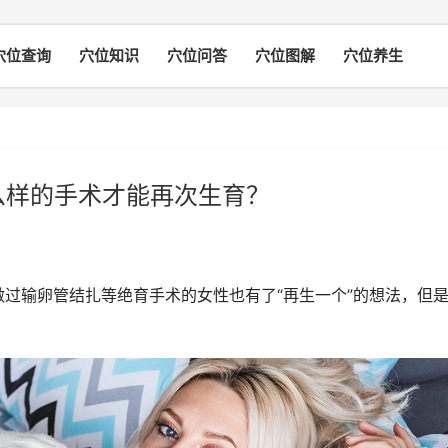
穴位查询
穴位知识
穴位问答
穴位图解
穴位养生
么样的手术才能再次生育？
做过输卵管结扎等绝育手术的女性也有了“再生一个”的想法，但