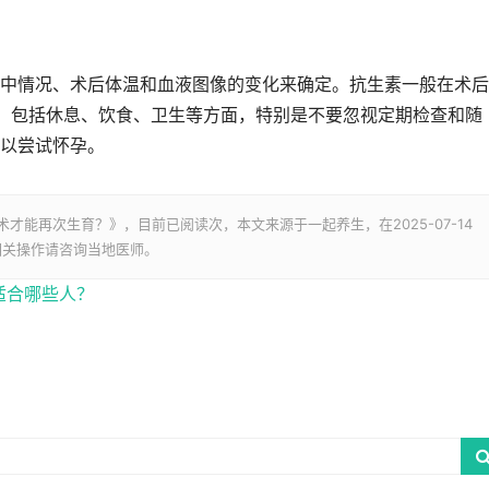
情况、术后体温和血液图像的变化来确定。抗生素一般在术后
施，包括休息、饮食、卫生等方面，特别是不要忽视定期检查和随
以尝试怀孕。
术才能再次生育？》，目前已阅读
次，本文来源于一起养生，在2025-07-14
相关操作请咨询当地医师。
适合哪些人？