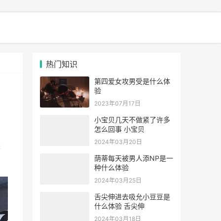
热门知识
第四爱女攻男受是什么体
验
2023年07月17日
小宝贝几天不做紧了许多
怎么回事 小宝贝
2024年03月20日
是
荫蒂每天被男人添NP是一
种什么体验
2024年03月25日
舌尖伸进去吸允小豆豆是
什么体验 舌尖伸
2024年03月18日