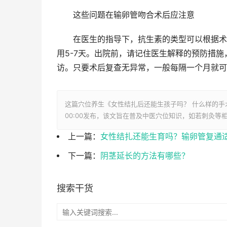
这些问题在输卵管吻合术后应注意
在医生的指导下，抗生素的类型可以根据术中
用5-7天。出院前，请记住医生解释的预防措
访。只要术后复查无异常，一般每隔一个月就可
这篇穴位养生《女性结扎后还能生孩子吗？ 什么样的手
00:00发布，该文旨在普及中医穴位知识，如若刺灸等
上一篇：
女性结扎还能生育吗？输卵管复通
下一篇：
阴茎延长的方法有哪些？
搜索干货