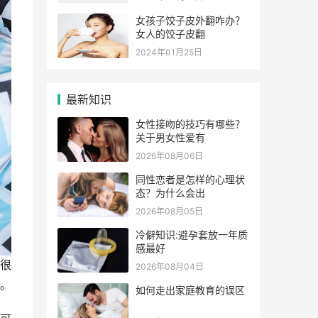
女孩子饺子皮外翻咋办？
女人的饺子皮翻
2024年01月25日
最新知识
女性接吻的技巧有哪些？
关于男女性爱有
2026年08月06日
同性恋者是怎样的心理状
态？为什么会出
2026年08月05日
冷僻知识:避孕套放一年质
感最好
很
2026年08月04日
。
如何走出家庭教育的误区