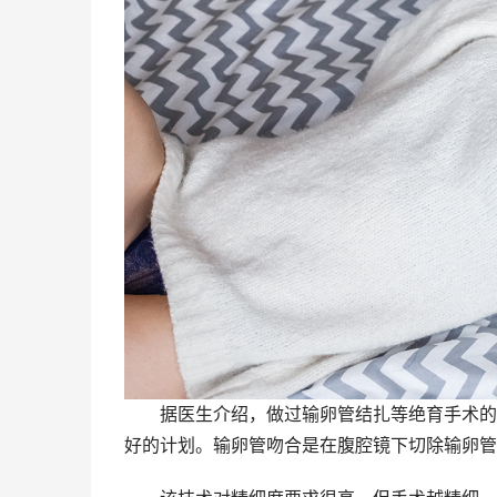
据医生介绍，做过输卵管结扎等绝育手术的女
好的计划。输卵管吻合是在腹腔镜下切除输卵管