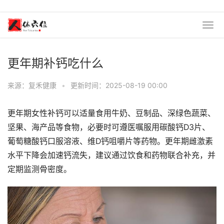
更年期补钙吃什么
来源：复禾健康
•
更新时间：2025-08-19 00:00
更年期女性补钙可以适量食用牛奶、豆制品、深绿色蔬菜、
坚果、海产品等食物，必要时可遵医嘱服用碳酸钙D3片、
葡萄糖酸钙口服溶液、维D钙咀嚼片等药物。更年期雌激素
水平下降会加速钙流失，建议通过饮食和药物联合补充，并
定期监测骨密度。