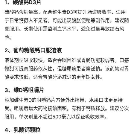
1、碳酸钙D3片
碳酸钙含钙量高，配合维生素D3可提升肠道吸收率，适用
于日常钙摄入不足者。可能出现腹胀便秘等副作用，建议随
餐服用。长期使用需监测血钙水平，避免过量导致结石风
险。
2、葡萄糖酸钙口服溶液
液体剂型吸收较快，适合吞咽困难或胃肠功能较弱者。口感
微甜可提高服药依从性，但糖尿病患者需谨慎。该药物对胃
酸要求较低，适合胃酸分泌减少的更年期女性。
3、维D钙咀嚼片
添加维生素D的咀嚼钙片方便外出携带，水果口味更易接
受。咀嚼后增大药物接触面积，有利于钙质释放。建议分次
服用，单次剂量不超过500毫克以保证吸收效率。
4、乳酸钙颗粒