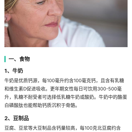
一、食物
1、牛奶
牛奶是优质钙源，每100毫升约含100毫克钙，且含有乳糖
和维生素D促进吸收。更年期女性每日可饮用300-500毫
升，乳糖不耐受者可选择低乳糖牛奶或酸奶。牛奶中的酪蛋
白磷酸肽也能帮助钙质沉积于骨骼。
2、豆制品
豆腐、豆浆等大豆制品含钙量较高，每100克北豆腐约含