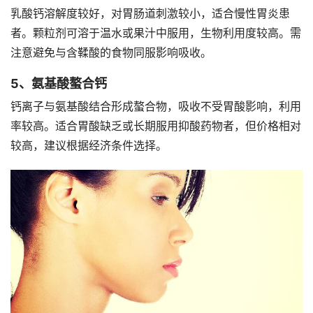
乳酸钙溶解度较好，对胃肠道刺激较小，适合慢性胃炎患
者。颗粒剂可溶于温水或果汁中服用，生物利用度较高。需
注意避免与含鞣酸的食物同服影响吸收。
5、氨基酸螯合钙
钙离子与氨基酸结合形成螯合物，吸收不受胃酸影响，利用
率较高。适合胃酸缺乏或长期服用抑酸药物者，但价格相对
较高，建议根据经济条件选择。