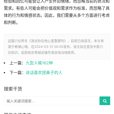
经验和回忆可能会让人产生怀旧情绪，而忽略当前的状况和
需求。有些人可能会把价值观和需求作为标准，而忽略了具
体的行为和情感状态。因此，我们需要从多个方面进行考虑
和判断。
这篇穴位养生《测试你在他心里重要吗》，目前已阅读
次，本文来
源于希律心理，在2024-03-31 00:00发布，该文旨在普及中医穴
位知识，如若刺灸等相关操作请咨询当地医师。
上一篇：
九型人格162种
下一篇：
说话喜欢捏鼻子的人
搜索干货