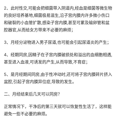
2、此时性交,可能会把细菌带入阴道内,经血是细菌等微生物
的良好培养基地,细菌极易滋生,沿子宫内膜内许多微小伤口
和破裂的小血管扩散,感染子宫内膜,甚至可累及输卵管和盆
腔器官,从而给女方带来不必要的麻烦；
3、月经分泌物进入男子尿道,也可能会引起尿道炎的产生；
4、经期同房,因精子在子宫内膜破损处和溢出的血细胞相遇,
甚至进入血液,可诱发的产生,从而导致,不育症；
5、是月经期间同房,由于性冲动时,还可将子宫内膜碎片挤入
盆腔,引起子宫内膜异位症,导致的发生。
二、月经结束后几天可以同房？
正常情况下，干净后的第三天就可以恢复性生活了，这样能
避免一些不必要的麻烦。