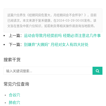
这篇穴位养生《经期同房危害大，月经期间会不会怀孕？》，目前
已阅读
次，本文来源于复禾健康，在2024-03-29 00:00发布，该
文旨在普及中医穴位知识，如若刺灸等相关操作请咨询当地医师。
上一篇：
运动会导致月经提前吗 经期必须注意这几件事
下一篇：
别嫌弃“大姨妈” 月经对女人有四大好处
搜索干货
常见穴位查询
合谷穴
肺俞穴