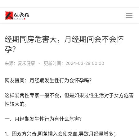
经期同房危害大，月经期间会不会怀
孕？
来源：复禾健康
•
更新时间：2024-03-29 00:00
网友提问：月经期发生性行为会怀孕吗？
这样爱两性专家一般不会，但是如果过性生活对于女方危害
性较大的。
一、月经期发生性行为有什么危害？
1、因双方兴奋,阴茎插入会使充血,导致月经量增多；