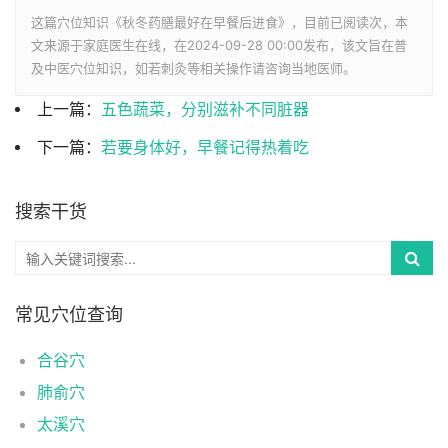
这篇穴位知识《秋冬药膳最好在早餐后进食》，目前已阅读
次，本
文来源于家庭医生在线，在2024-09-28 00:00发布，该文旨在普
及中医穴位知识，如若刺灸等相关操作请咨询当地医师。
上一篇：
五色蔬菜，分别滋补不同脏器
下一篇：
若要身体好，早餐记得热着吃
搜索干货
常见穴位查询
合谷穴
肺俞穴
太溪穴