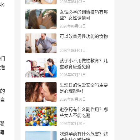
2026年08月03日
水
女性必学的调情技巧有哪
些？女性调情可
2026年08月02日
可以改善男性功能的食物
2026年08月01日
们
孩子小不用做性教育？儿
童教育应避免陷
泡
2026年07月31日
生理日的性爱安全吗主要
的
是心理影响！
自
2026年07月30日
避孕药有什么副作用？哪
些女人不能吃避
潮
2026年07月29日
海
吃避孕药有什么危害？避
孕药什么时候吃