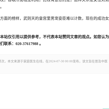
。
方面的榜样，武则天的皇宫里男宠娈臣难以计数，现在的成功女
本站仅引用以提供参考，不代表本站赞同文章的观点。如您认为
020-37617988 。
读
次，本文来源于家庭医生在线，在2024-07-30 00:00发布，该文旨在普及中医