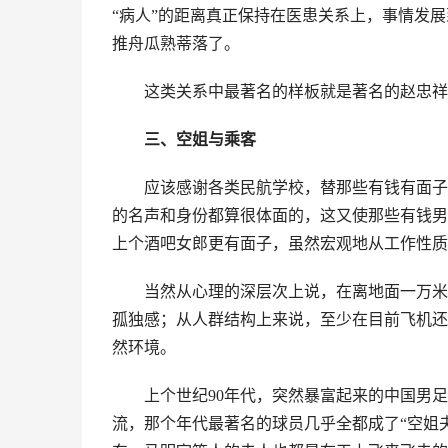
“病人”的距离真正保持在医患关系上，事情发
推舟瓜熟蒂落了。
这类关系中最著名的样板就是著名的赵忠祥
三、空姐与乘客
应该感谢各类民航学校，替那些有钱有面子
的名声和身份都算很体面的，这又使那些有钱男
上个酒吧女郎更有面子，虽然宏观地从工作性质
当然从心理的深层次上说，在离地面一万米
孤独感；从人群结构上来说，至少在目前飞机还
然环境。
上个世纪90年代，突然暴富起来的中国男
流，那个年代最著名的球员几乎全都成了“空姐