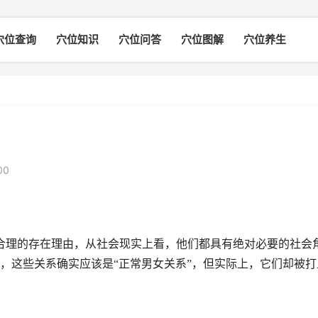
穴位查询
穴位知识
穴位问答
穴位图解
穴位养生
00
合理
的存在理由，从社会现实上看，他们都具有绝对必要的社会
，这些关系确实应该是“正常男女关系”，但实际上，它们却被打