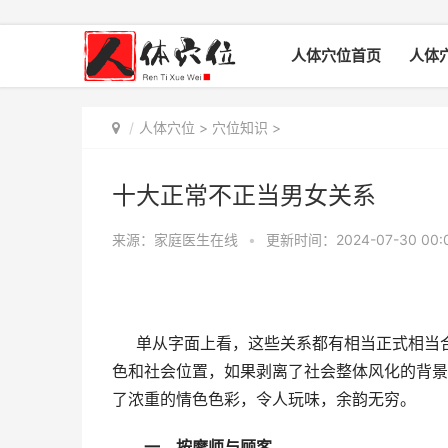
人体穴位首页
人体
人体穴位
>
穴位知识
>
十大正常不正当男女关系
来源：家庭医生在线
•
更新时间：2024-07-30 00:
单从字面上看，这些关系都有相当正式相当
色和社会位置，如果剥离了社会整体风化的背景
了浓重的情色色彩，令人玩味，余韵无穷。
一、按摩师与顾客