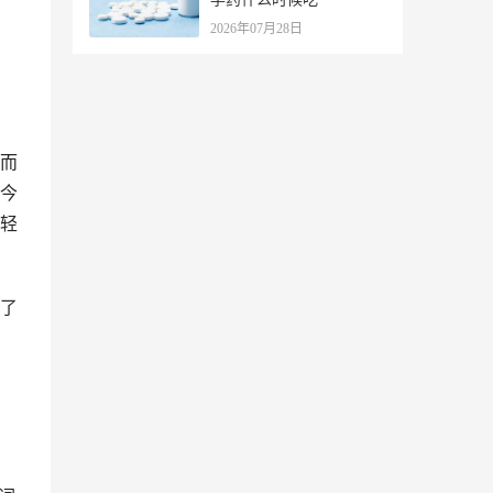
2026年07月28日
而
今
轻
了