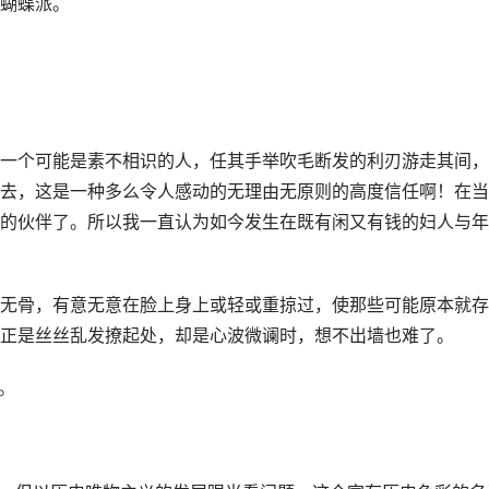
蝴蝶派。
一个可能是素不相识的人，任其手举吹毛断发的利刃游走其间，
去，这是一种多么令人感动的无理由无原则的高度信任啊！在当
的伙伴了。所以我一直认为如今发生在既有闲又有钱的妇人与年
无骨，有意无意在脸上身上或轻或重掠过，使那些可能原本就存
正是丝丝乱发撩起处，却是心波微谰时，想不出墙也难了。
。