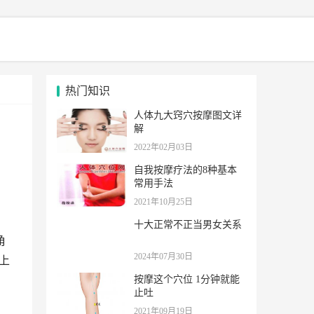
热门知识
人体九大窍穴按摩图文详
解
2022年02月03日
自我按摩疗法的8种基本
常用手法
2021年10月25日
十大正常不正当男女关系
角
2024年07月30日
上
按摩这个穴位 1分钟就能
止吐
2021年09月19日