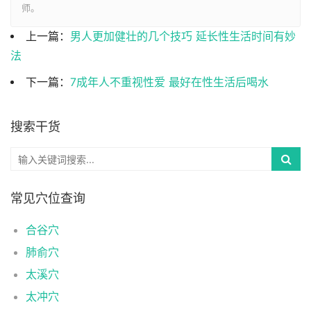
师。
上一篇：
男人更加健壮的几个技巧 延长性生活时间有妙
法
下一篇：
7成年人不重视性爱 最好在性生活后喝水
搜索干货
常见穴位查询
合谷穴
肺俞穴
太溪穴
太冲穴