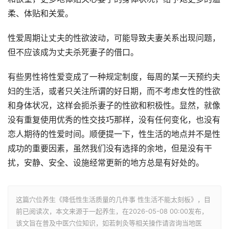
柔、体贴和关爱。
性爱周期让丈夫的性欲波动，可能导致夫妻关系出现问题，
但不应该成为丈夫杀死妻子的借口。
有些男性将性爱变成了一种规定制度，每周的某一天预约夫
妇的生活，或者只关注所谓的好日期，而不考虑女性的性欲
和身体状况，这样会扼杀妻子的性欲和积极性。显然，就像
没有重复使用优秀的性交技巧那样，没有任何变化，也没有
恋人期待的性爱时间。顺便提一下，性生活的地点并不是性
成功的重要因素，虽然我们没有选择的余地，但是没有干
扰，安静、安全、设施经常更新的地方总是有好处的。
这篇穴位养生《降低性生活质量的几件事 性生活不能太刻板》，目
前已阅读
次，本文来源于一起养生，在2026-05-08 00:00发布，
该文旨在普及中医穴位知识，如若刺灸等相关操作请咨询当地医