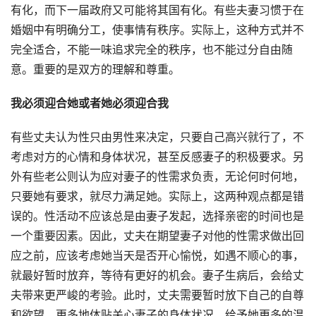
有化，而下一届政府又可能将其国有化。有些夫妻习惯于在
婚姻中有明确分工，使事情有秩序。实际上，这种方式并不
完全适合，不能一味追求完全的秩序，也不能过分自由随
意。重要的是双方的理解和尊重。
我必须迎合她或者她必须迎合我
有些丈夫认为性只由男性来决定，只要自己高兴就行了，不
考虑对方的心情和身体状况，甚至反感妻子的积极要求。另
外有些老公则认为应对妻子的性需求负责，无论何时何地，
只要她有要求，就尽力满足她。实际上，这两种观点都是错
误的。性活动不应该总是由妻子发起，选择亲密的时间也是
一个重要因素。因此，丈夫在期望妻子对他的性需求做出回
应之前，应该考虑她当天是否开心愉悦，如遇不顺心的事，
就最好暂时放弃，等待有更好的机会。妻子生病后，会给丈
夫带来更严峻的考验。此时，丈夫需要暂时放下自己的自尊
和欲望，更多地体贴关心妻子的身体状况，给予她更多的温