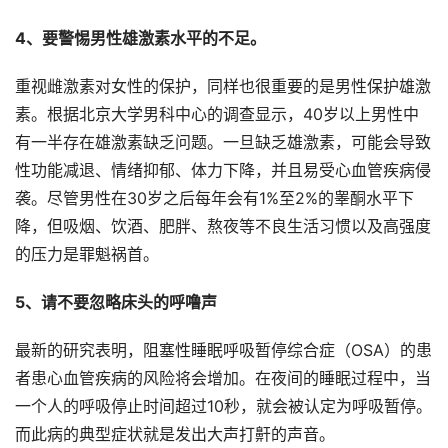
4、要警惕男性雄激素水平的不足。
重视雌激素对女性的保护，同样也很重要的是男性保护雄激
素。根据北京大学男科中心的调查显示，40岁以上男性中
有一半存在雄激素缺乏问题。一旦缺乏雄激素，可能会导致
性功能减退、情绪抑郁、体力下降，并且易受心血管疾病侵
袭。尽管男性在30岁之后每年会有1%至2%的睾酮水平下
降，但吸烟、饮酒、肥胖、熬夜等不良生活习惯以及高强度
的压力是罪魁祸首。
5、请不要忽略床头的呼噜声
最新的研究表明，阻塞性睡眠呼吸暂停综合症（OSA）的患
者患心血管疾病的风险将会增加。在夜间的睡眠过程中，当
一个人的呼吸停止时间超过10秒，就会被认定为呼吸暂停。
而此病的典型症状就是发出大声打鼾的声音。