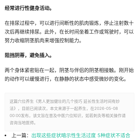
经常进行性健身活动。
在排尿过程中，可以进行间断性的肌肉锻炼，停止注射数十
次后再继续排尿。此外，在长时间坐着工作或驾驶时，可以
努力收缩阴茎肌肉来增强控制能力。
阻挡阴蒂，避免插入。
两个身体紧密贴在一起，阴茎与伴侣的阴茎相接触。刚开始
的动作可以缓慢进行，在静静的状态中感受微妙的变化。
这篇穴位养生《男人更加健壮的几个技巧 延长性生活时间有妙
法》，目前已阅读
次，本文来源于一起养生，在2026-05-08
00:00发布，该文旨在普及中医穴位知识，如若刺灸等相关操作请
咨询当地医师。
上一篇：
出现这些症状暗示性生活过度 5种症状不适合