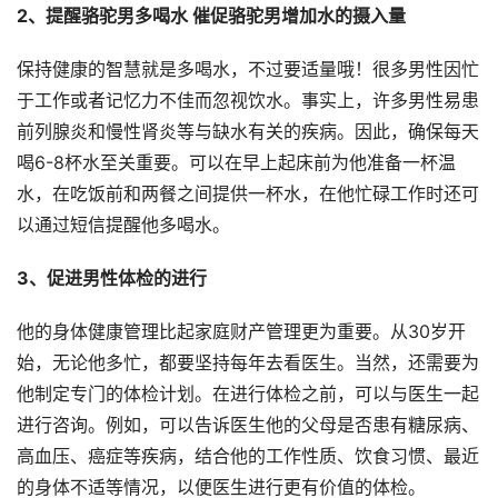
2、提醒骆驼男多喝水 催促骆驼男增加水的摄入量
保持健康的智慧就是多喝水，不过要适量哦！很多男性因忙
于工作或者记忆力不佳而忽视饮水。事实上，许多男性易患
前列腺炎和慢性肾炎等与缺水有关的疾病。因此，确保每天
喝6-8杯水至关重要。可以在早上起床前为他准备一杯温
水，在吃饭前和两餐之间提供一杯水，在他忙碌工作时还可
以通过短信提醒他多喝水。
3、促进男性体检的进行
他的身体健康管理比起家庭财产管理更为重要。从30岁开
始，无论他多忙，都要坚持每年去看医生。当然，还需要为
他制定专门的体检计划。在进行体检之前，可以与医生一起
进行咨询。例如，可以告诉医生他的父母是否患有糖尿病、
高血压、癌症等疾病，结合他的工作性质、饮食习惯、最近
的身体不适等情况，以便医生进行更有价值的体检。