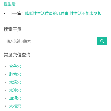
性生活
下一篇：
降低性生活质量的几件事 性生活不能太刻板
搜索干货
常见穴位查询
合谷穴
肺俞穴
太溪穴
太冲穴
血海穴
大椎穴