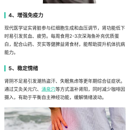
4、增强免疫力
现代医学证实肾脏参与红细胞生成和血压调节，肾功能低下
时易引发贫血、疲劳。每周食用2-3次深海鱼补充优质蛋
白，配合山药、芡实等健脾益肾食材，能帮助提升机体抗病
能力。
5、稳定情绪
肾阴不足易引发潮热盗汗、失眠焦虑等更年期综合征症状。
通过艾灸关元穴、
涌泉穴
等方式温补肾阳，同时减少咖啡因
摄入，有助于平衡自主神经功能，缓解情绪波动。