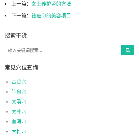
上一篇：
女士养护肾的方法
下一篇：
祛痘印的美容项目
搜索干货
常见穴位查询
合谷穴
肺俞穴
太溪穴
太冲穴
血海穴
大椎穴