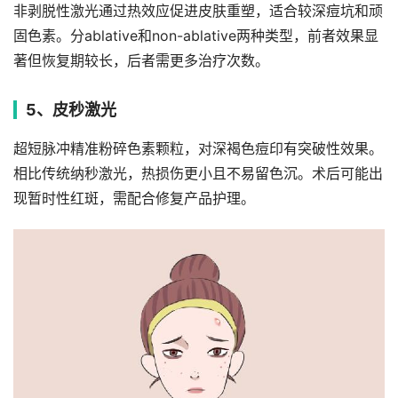
非剥脱性激光通过热效应促进皮肤重塑，适合较深痘坑和顽
固色素。分ablative和non-ablative两种类型，前者效果显
著但恢复期较长，后者需更多治疗次数。
5、皮秒激光
超短脉冲精准粉碎色素颗粒，对深褐色痘印有突破性效果。
相比传统纳秒激光，热损伤更小且不易留色沉。术后可能出
现暂时性红斑，需配合修复产品护理。