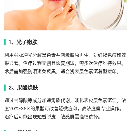
1、光子嫩肤
利用强脉冲光分解黑色素并刺激胶原再生，对红褐色痘印效
果显著。治疗过程无创且恢复期短，需多次治疗维持效果。
术后需加强防晒避免反黑，适合浅表层色素沉着型痘印。
2、果酸焕肤
通过甘醇酸等成分加速角质代谢，淡化表皮层色素沉淀。浓
度20%-35%的果酸可改善轻微痘印，高浓度需专业操作。
治疗后可能出现短暂脱皮，敏感肌需谨慎选择。