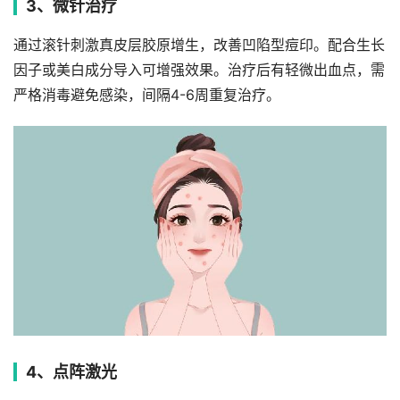
3、微针治疗
通过滚针刺激真皮层胶原增生，改善凹陷型痘印。配合生长
因子或美白成分导入可增强效果。治疗后有轻微出血点，需
严格消毒避免感染，间隔4-6周重复治疗。
4、点阵激光