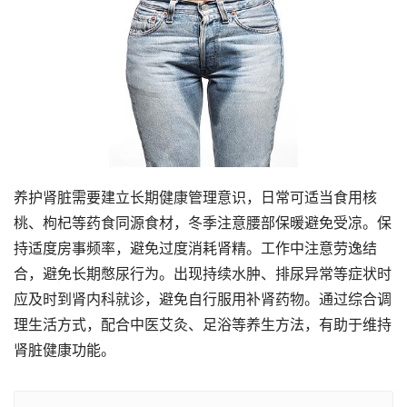
养护肾脏需要建立长期健康管理意识，日常可适当食用核
桃、枸杞等药食同源食材，冬季注意腰部保暖避免受凉。保
持适度房事频率，避免过度消耗肾精。工作中注意劳逸结
合，避免长期憋尿行为。出现持续水肿、排尿异常等症状时
应及时到肾内科就诊，避免自行服用补肾药物。通过综合调
理生活方式，配合中医艾灸、足浴等养生方法，有助于维持
肾脏健康功能。