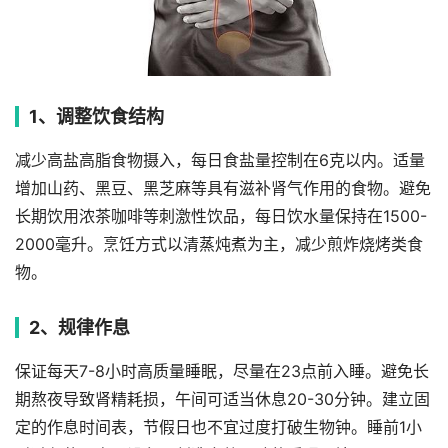
1、调整饮食结构
减少高盐高脂食物摄入，每日食盐量控制在6克以内。适量
增加山药、黑豆、黑芝麻等具有滋补肾气作用的食物。避免
长期饮用浓茶咖啡等刺激性饮品，每日饮水量保持在1500-
2000毫升。烹饪方式以清蒸炖煮为主，减少煎炸烧烤类食
物。
2、规律作息
保证每天7-8小时高质量睡眠，尽量在23点前入睡。避免长
期熬夜导致肾精耗损，午间可适当休息20-30分钟。建立固
定的作息时间表，节假日也不宜过度打破生物钟。睡前1小