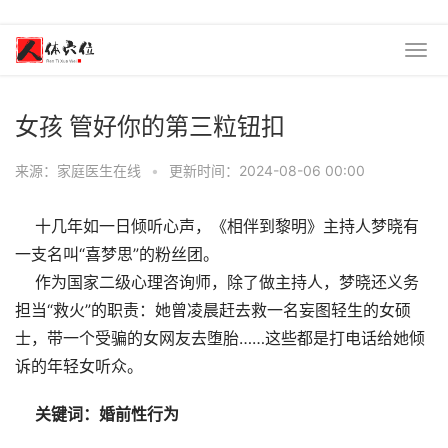
女孩 管好你的第三粒钮扣
来源：家庭医生在线
•
更新时间：2024-08-06 00:00
十几年如一日倾听心声，《相伴到黎明》主持人梦晓有
一支名叫“喜梦思”的粉丝团。
作为国家二级心理咨询师，除了做主持人，梦晓还义务
担当“救火”的职责：她曾凌晨赶去救一名妄图轻生的女硕
士，带一个受骗的女网友去堕胎……这些都是打电话给她倾
诉的年轻女听众。
关键词：婚前性行为