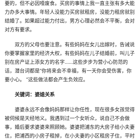
要的，但不必因噎废食。买房的事情上我一直主张有多大能
力办多大事情。年轻人没能力买房就租房，没能力租房就别
结婚了。如果超过能力付出，男方心理必然会不平衡，会对
对方有要求。
双方的父母也要注意。有些妈妈在女儿出嫁时，告诫说
你要掌握家里的经济大权，有些妈妈在儿子结婚前，叫儿子
别在房产证上添女方的名字……这些步步为营小心防范的
话，潜台词都是“你将来会不幸福，有一天你会受伤害，你
要小心。 ”这些做法都会产生负效应。
关键词：婆媳关系
婆婆永远不会像妈妈那样让你任性，现在很多女孩觉得
被伺候是天经地义。我遇到过一个女听众，说自己不会做
事，婚后要求婆婆来照顾她。婆婆把浦东的大房子给小夫妻
住，把浦西的小房子租掉，在小夫妻的小区租房子住，平时