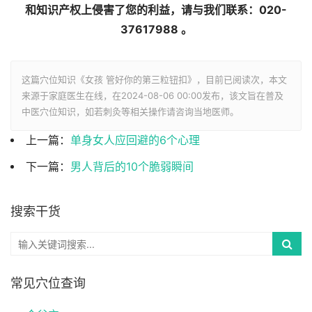
和知识产权上侵害了您的利益，请与我们联系：020-
37617988 。
这篇穴位知识《女孩 管好你的第三粒钮扣》，目前已阅读
次，本文
来源于家庭医生在线，在2024-08-06 00:00发布，该文旨在普及
中医穴位知识，如若刺灸等相关操作请咨询当地医师。
上一篇：
单身女人应回避的6个心理
下一篇：
男人背后的10个脆弱瞬间
搜索干货
常见穴位查询