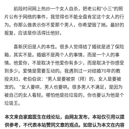
前段时间网上热炒一个女人自杀，把老公和“小三”的照
片公布于网络的事件，我觉得也不能全盘肯定这个女人的行
为。你那么做表示你不爱那个男人，你希望毁了她。最好的
报复，应该是你活得比他好。
喜新厌旧是人的本性。很多人觉得结了婚就是进了保险
箱，其实不是。婚姻不是两个人的事情，而是一个人的事
情。他爱你，不是取决于他爱你有多少，而是取决于你感受
到多少。爱情是需要互动的。我遇到过一对结婚70年的教
授夫妇，老伯伯说：“男人是要被崇（拜）的，女人是要被
宠的。 ”女人要哄，男人也要哄。很多男人不满足，是因为
被自己的女人看轻。哪怕他是捡垃圾的，你也要认为他是个
垃圾王。
本文来自家庭医生在线论坛，由网友发布，本站仅引用以提
供参考，不代表本站赞同文章的观点。如您认为本文在内容