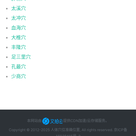
太溪穴
太冲穴
血海穴
大椎穴
丰隆穴
足三里穴
孔最穴
少商穴
本网站由
提供CDN加速/云存储服务
。
Copyright © 2012-2025 人体穴位准确位置, All rights reserved.
京ICP备