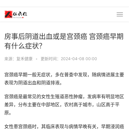
房事后阴道出血或是宫颈癌 宫颈癌早期
有什么症状？
来源：复禾健康
•
更新时间：2024-04-08 00:00
宫颈癌早期一般无症状，多在普查中发现，随病情进展主要
表现为阴道出血和阴道排液。
宫颈癌是最常见的女性生殖道恶性肿瘤，发病率有明显地区
差异，分布主要在中部地区，农村高于城市，山区高于平
原。
女性患宫颈癌时，其临床表现与病情早晚有关，早期浸润癌