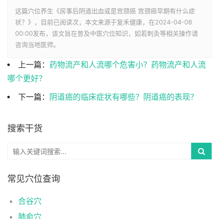
这篇穴位养生《房事后阴道出血或是宫颈癌 宫颈癌早期有什么症
状？》，目前已阅读
次，本文来源于复禾健康，在2024-04-08
00:00发布，该文旨在普及中医穴位知识，如若刺灸等相关操作请
咨询当地医师。
上一篇：
药物流产和人流哪个危害小？药物流产和人流
哪个更好？
下一篇：
阴道癌的临床症状有哪些？阴道癌的表现？
搜索干货
常见穴位查询
合谷穴
肺俞穴