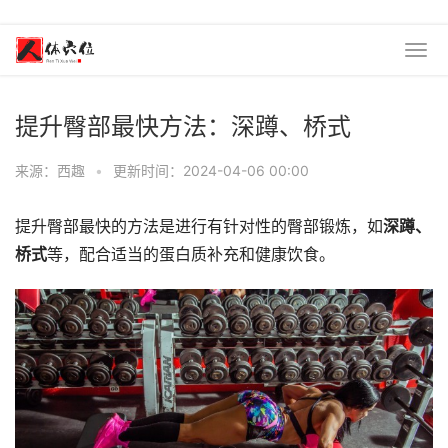
提升臀部最快方法：深蹲、桥式
来源：西趣
•
更新时间：2024-04-06 00:00
提升臀部最快的方法是进行有针对性的臀部锻炼，如
深蹲、
桥式
等，配合适当的蛋白质补充和健康饮食。