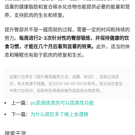
适量的健康脂肪和复合碳水化合物也能提供必要的能量和营
养，支持肌肉的生长和修复。
提升臀部并不是一蹴而就的过程，需要一定的时间和持续的
努力。
每周进行2-3次针对性的臀部锻炼，并保持健康的饮
食习惯，才能在几个月后看到显著的效果。
此外，适当的休
息和睡眠也有助于肌肉的修复和生长。
这篇穴位养生《提升臀部最快方法：深蹲、桥式》，目前已阅读
次，本文来源于西趣，在2024-04-06 00:00发布，该文旨在普及
中医穴位知识，如若刺灸等相关操作请咨询当地医师。
上一篇：
pc肌锻炼真的可以提高性功能
下一篇：
为什么提肛多了晚上会遗精
搜索干货