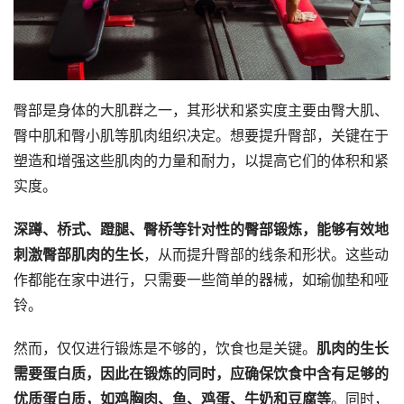
臀部是身体的大肌群之一，其形状和紧实度主要由臀大肌、
臀中肌和臀小肌等肌肉组织决定。想要提升臀部，关键在于
塑造和增强这些肌肉的力量和耐力，以提高它们的体积和紧
实度。
深蹲、桥式、蹬腿、臀桥等针对性的臀部锻炼，能够有效地
刺激臀部肌肉的生长
，从而提升臀部的线条和形状。这些动
作都能在家中进行，只需要一些简单的器械，如瑜伽垫和哑
铃。
然而，仅仅进行锻炼是不够的，饮食也是关键。
肌肉的生长
需要蛋白质，因此在锻炼的同时，应确保饮食中含有足够的
优质蛋白质，如鸡胸肉、鱼、鸡蛋、牛奶和豆腐等
。同时，