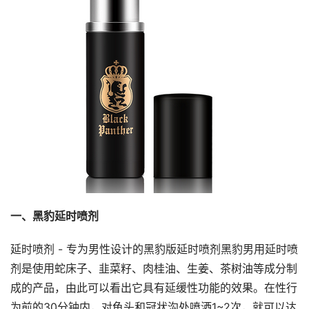
一、黑豹延时喷剂
延时喷剂 - 专为男性设计的黑豹版延时喷剂黑豹男用延时喷
剂是使用蛇床子、韭菜籽、肉桂油、生姜、茶树油等成分制
成的产品，由此可以看出它具有延缓性功能的效果。在性行
为前的30分钟内，对龟头和冠状沟处喷洒1~2次，就可以达