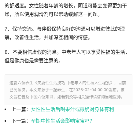
的舒适度。女性随着年龄的增长，阴道可能会变得更加干
燥，所以使用润滑剂可以帮助缓解这一问题。
7、保持交流。与伴侣保持良好的沟通可以增进彼此的理
解，改善性生活，并加深互相间的情感。
8、不要相信虚假的消息。中老年人可以享受性福的生活，
但是健康也是需要注意的。
这篇穴位养生《夫妻性生活技巧 中老年人的性福人生秘笈》，目前
已阅读
次，本文来源于一起养生，在2026-02-04 00:00发布，该
文旨在普及中医穴位知识，如若刺灸等相关操作请咨询当地医师。
上一篇：
女性性生活后喝果汁或酸奶对身体有利
下一篇：
孕期中性生活会影响宝宝吗？