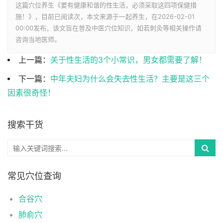
这篇穴位养生《要有健康和谐的性生活，必须采取这四项保健措
施！》，目前已阅读
次，本文来源于一起养生，在2026-02-01
00:00发布，该文旨在普及中医穴位知识，如若刺灸等相关操作请
咨询当地医师。
上一篇：
关于性生活的3个小常识，男女都需要了解！
下一篇：
中年夫妇为什么会失去性生活？主要是这三个
因素很奇怪！
搜索干货
常见穴位查询
合谷穴
肺俞穴