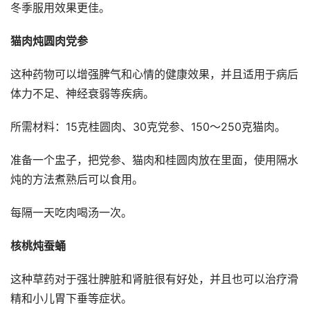
冬季服用效果更佳。
猫肉炖圆肉党参
这种药物可以增强脾气和心情的健康效果，并且适用于病后
体力不足、神经衰弱等疾病。
所需材料：15克桂圆肉、30克党参、150～250克猫肉。
准备一个盅子，把党参、猫肉和桂圆肉放在里面，使用隔水
炖的方法煮熟后可以食用。
每隔一天吃肉喝汤一次。
核桃炖蚕蛹
这种草药对于强壮脾脏和肾脏很有好处，并且也可以治疗滑
精和小儿胃下垂等症状。