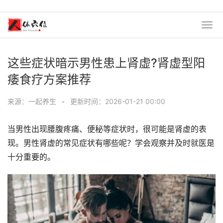
这些症状暗示男性患上肾虚?肾虚型阳
痿食疗方案推荐
来源：一起养生
•
更新时间：2026-01-21 00:00
当男性出现腰腹疼痛、便秘等症状时，很可能是肾虚的表
现。男性肾虚的常见症状有哪些呢？学会观察并及时就医是
十分重要的。