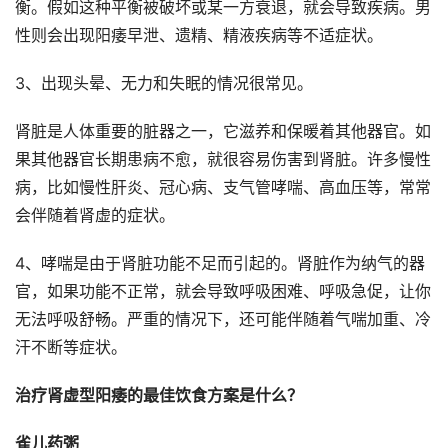
衡。假如这种平衡被破坏或某一方衰退，就会导致疾病。男
性则会出现阳痿早泄、遗精、精液疾病等不适症状。
3、出现头晕、无力和失眠的情况很常见。
肾脏是人体重要的脏器之一，它滋养和保暖着其他器官。如
果其他器官长期患病不愈，就很容易伤害到肾脏。许多慢性
病，比如慢性肝炎、冠心病、支气管哮喘、高血压等，常常
会伴随着肾虚的症状。
4、哮喘是由于肾脏功能不足而引起的。肾脏作为纳气的器
官，如果功能不正常，就会导致呼吸困难、呼吸急促，让你
无法呼吸舒畅。严重的情况下，还可能伴随着气喘加重、冷
汗不断等症状。
治疗肾虚型阳痿的最佳饮食方案是什么？
雀儿药粥