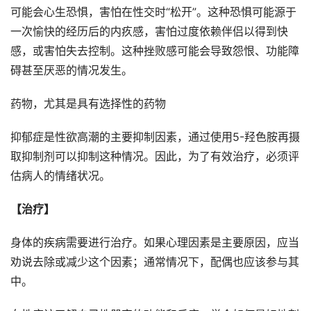
可能会心生恐惧，害怕在性交时“松开”。这种恐惧可能源于
一次愉快的经历后的内疚感，害怕过度依赖伴侣以得到快
感，或害怕失去控制。这种挫败感可能会导致怨恨、功能障
碍甚至厌恶的情况发生。
药物，尤其是具有选择性的药物
抑郁症是性欲高潮的主要抑制因素，通过使用5-羟色胺再摄
取抑制剂可以抑制这种情况。因此，为了有效治疗，必须评
估病人的情绪状况。
【治疗】
身体的疾病需要进行治疗。如果心理因素是主要原因，应当
劝说去除或减少这个因素；通常情况下，配偶也应该参与其
中。