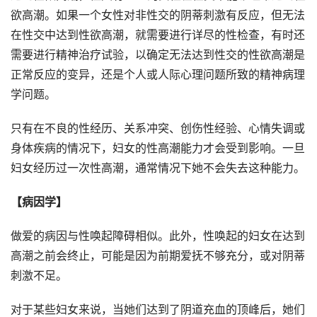
欲高潮。如果一个女性对非性交的阴蒂刺激有反应，但无法
在性交中达到性欲高潮，就需要进行详尽的性检查，有时还
需要进行精神治疗试验，以确定无法达到性交的性欲高潮是
正常反应的变异，还是个人或人际心理问题所致的精神病理
学问题。
只有在不良的性经历、关系冲突、创伤性经验、心情失调或
身体疾病的情况下，妇女的性高潮能力才会受到影响。一旦
妇女经历过一次性高潮，通常情况下她不会失去这种能力。
【病因学】
做爱的病因与性唤起障碍相似。此外，性唤起的妇女在达到
高潮之前会终止，可能是因为前期爱抚不够充分，或对阴蒂
刺激不足。
对于某些妇女来说，当她们达到了阴道充血的顶峰后，她们