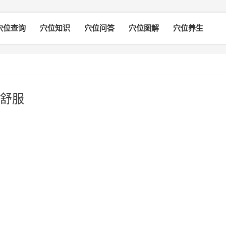
穴位查询
穴位知识
穴位问答
穴位图解
穴位养生
舒服