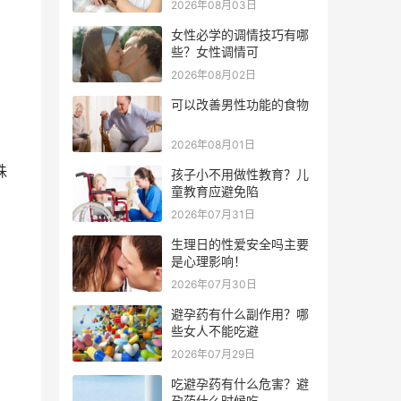
2026年08月03日
女性必学的调情技巧有哪
些？女性调情可
2026年08月02日
可以改善男性功能的食物
2026年08月01日
珠
孩子小不用做性教育？儿
童教育应避免陷
2026年07月31日
生理日的性爱安全吗主要
是心理影响！
2026年07月30日
避孕药有什么副作用？哪
些女人不能吃避
2026年07月29日
吃避孕药有什么危害？避
孕药什么时候吃