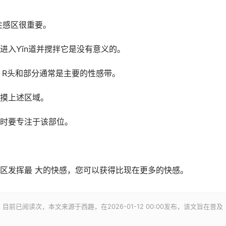
性感区很重要。
进入Yīn道并搅拌它是没有意义的。
、R头和部分通常是主要的性感带。
摸上述区域。
时要专注于该部位。
区发挥最 大的快感，您可以获得比现在更多的快感。
，目前已阅读
次，本文来源于西趣，在2026-01-12 00:00发布，该文旨在普及