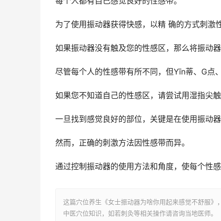
每个人都有自己感觉良好的性感带。
为了使用振动器获得快感，以精 确的方式刺激
如果振动器没有触及您的性感区，那么将振动器
尽管每个人的性感带有所不同，但Yīn蒂、G点
如果您不知道自己的性感区，请尝试用湿指尖触
一旦找到感觉良好的部位，关键是在使用振动器
然而，正确的刺激方法因性感带而异。
通过控制振动器的使用方法和角度，使每个性感
这篇穴位养生《女士振动器为啥你用起来感觉不舒服》
中医穴位知识，如若刺灸等相关操作请咨询当地医师。