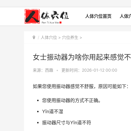
人体穴位首页
人体
人体穴位
>
穴位养生
>
女士振动器为啥你用起来感觉不
来源：西趣
•
更新时间：2026-01-12 00:00
如果您使用振动器感觉不舒服，原因可能如下：
您使用振动器的方式不正确。
Yīn道不湿
振动器尺寸与Yīn道不符