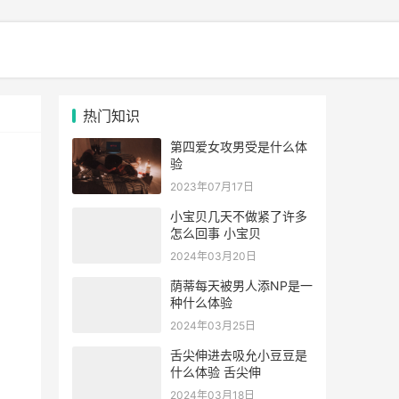
热门知识
第四爱女攻男受是什么体
验
2023年07月17日
小宝贝几天不做紧了许多
怎么回事 小宝贝
2024年03月20日
荫蒂每天被男人添NP是一
种什么体验
2024年03月25日
舌尖伸进去吸允小豆豆是
什么体验 舌尖伸
2024年03月18日