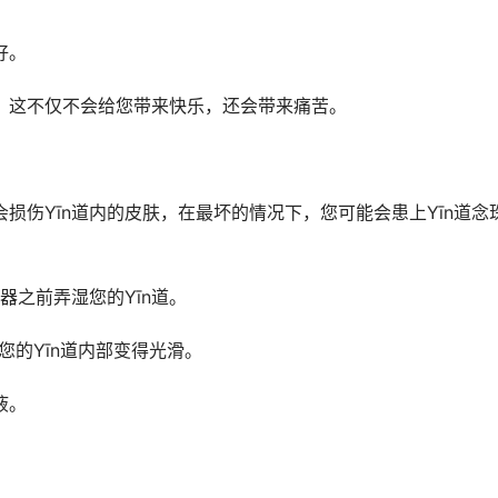
好。
擦，这不仅不会给您带来快乐，还会带来痛苦。
会损伤Yīn道内的皮肤，在最坏的情况下，您可能会患上Yīn道念
之前弄湿您的Yīn道。
您的Yīn道内部变得光滑。
液。