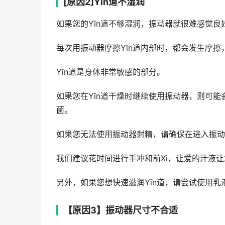
[原因2]Yīn道不湿润
如果您的Yīn道不够湿润，振动器就很难感觉良
每次用振动器摩擦Yīn道内部时，都会发生摩
Yīn道是身体非常敏感的部分。
如果您在Yīn道干燥时继续使用振动器，则可能
菌。
如果您无法使用振动器射精，请确保在进入振动器
我们建议花时间进行手冲和前Xì，让爱的汁液让
另外，如果您想快速滋润Yīn道，请尝试使用乳
【原因3】振动器尺寸不合适