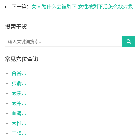
下一篇：
女人为什么会被剩下 女性被剩下后怎么找对象
搜索干货
常见穴位查询
合谷穴
肺俞穴
太溪穴
太冲穴
血海穴
大椎穴
丰隆穴