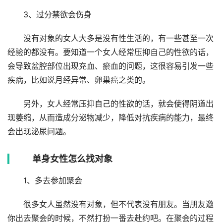
3、过分禁欲会伤身
没有对象的女人大多是没有性生活的，有一些甚至一次
经验的都没有。要知道一个女人经常压抑自己的性欲的话，
会导致盆腔部位出现充血、瘀血的问题，这很容易引发一些
疾病，比如说月经异常、卵巢癌之类的。
另外，女人经常压抑自己的性欲的话，就会使得阴道出
现萎缩，从而造成分泌物减少，降低对抗疾病的能力，最终
会出现泌尿问题。
单身女性怎么找对象
1、多去参加聚会
很多女人虽然没有对象，但不代表没有朋友。当朋友邀
你出去聚会的时候，不然打扮一番去赴约吧。在聚会的过程