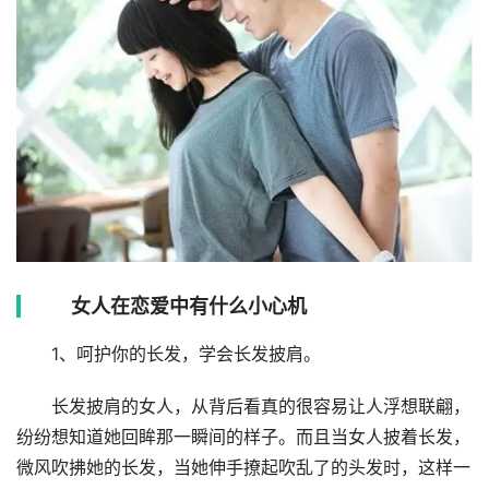
女人在恋爱中有什么小心机
1、呵护你的长发，学会长发披肩。
长发披肩的女人，从背后看真的很容易让人浮想联翩，
纷纷想知道她回眸那一瞬间的样子。而且当女人披着长发，
微风吹拂她的长发，当她伸手撩起吹乱了的头发时，这样一