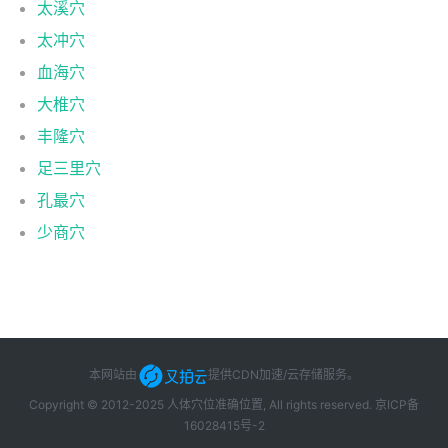
太溪穴
太冲穴
血海穴
大椎穴
丰隆穴
足三里穴
孔最穴
少商穴
本网站由
提供CDN加速/云存储服务
。
Copyright © 2012-2025 人体穴位准确位置, All rights reserved.
京ICP备
16028415号-2