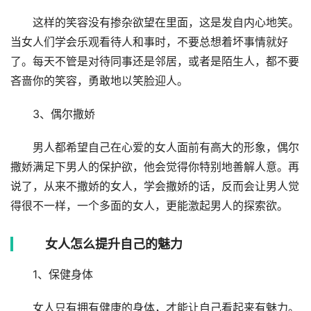
这样的笑容没有掺杂欲望在里面，这是发自内心地笑。
当女人们学会乐观看待人和事时，不要总想着坏事情就好
了。每天不管是对待同事还是邻居，或者是陌生人，都不要
吝啬你的笑容，勇敢地以笑脸迎人。
3、偶尔撒娇
男人都希望自己在心爱的女人面前有高大的形象，偶尔
撒娇满足下男人的保护欲，他会觉得你特别地善解人意。再
说了，从来不撒娇的女人，学会撒娇的话，反而会让男人觉
得很不一样，一个多面的女人，更能激起男人的探索欲。
女人怎么提升自己的魅力
1、保健身体
女人只有拥有健康的身体，才能让自己看起来有魅力。