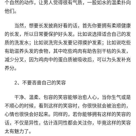
个自然的动作，让男人觉得很有气质，一股如水的温柔扑向
他们。
当然，想要长发披肩好看的话，首先你要拥有柔顺健康
的长发，所以日常要保护好头发。比如说选择适合自己的发
质的洗发水；比如说洗完头发要记得摸护发素；比如说吃些
有助滋养头发的食物，其中吃些鸡肉有助告别干枯的头发，
减少分叉，因为鸡肉中的蛋白质被吸收后，可以为头发补充
养分。
2、不要吝啬自己的笑容
干净、温柔、包容的笑容能够治愈人心，当你生气或是
不顺心的时候，看到这样的笑容时，你很快就会被治愈的，
心情也很快会好起来。同样的，若你能够拥有这样的笑容的
话，不仅是异性，估计连同性都会关注你，毕竟这样的笑容
太有魅力了。