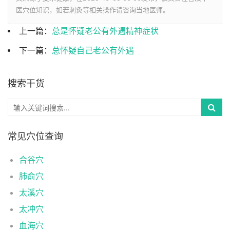
医穴位知识，如若刺灸等相关操作请咨询当地医师。
上一篇：
总是怀疑老公有外遇精神症状
下一篇：
总怀疑自己老公有外遇
搜索干货
常见穴位查询
合谷穴
肺俞穴
太溪穴
太冲穴
血海穴