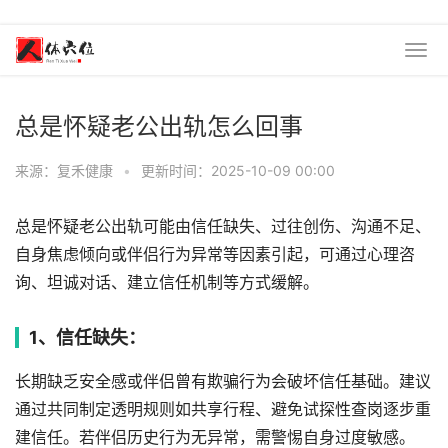
总是怀疑老公出轨怎么回事
来源：复禾健康
•
更新时间：2025-10-09 00:00
总是怀疑老公出轨可能由信任缺失、过往创伤、沟通不足、
自身焦虑倾向或伴侣行为异常等因素引起，可通过心理咨
询、坦诚对话、建立信任机制等方式缓解。
1、信任缺失：
长期缺乏安全感或伴侣曾有欺骗行为会破坏信任基础。建议
通过共同制定透明规则如共享行程、避免试探性查岗逐步重
建信任。若伴侣历史行为无异常，需警惕自身过度敏感。