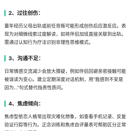
2、过往创伤：
童年经历父母出轨或前任背叛可能形成创伤后应激反应。表
现为对细微线索过度解读，如将伴侣加班直接关联到出轨。
需通过认知行为疗法识别非理性思维模式。
3、沟通不足：
日常情感交流减少会放大猜疑，例如伴侣回避亲密接触可能
被误读为变心。建立定期深度对话机制，用"我感到不安是
因为…"句式替代指责性质问。
4、焦虑倾向：
焦虑型依恋人格常出现灾难化想象，如查看手机记录、反复
验证行踪等行为。正念训练和焦虑自评量表可帮助区分正常