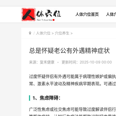
人体穴位首页
人体
人体穴位
>
穴位养生
>
总是怀疑老公有外遇精神症状
来源：复禾健康
•
更新时间：2025-10-09 00:00
过度怀疑伴侣有外遇可能属于病理性嫉妒或偏执
常、激素水平波动及精神疾病早期表现。可通过
1、焦虑障碍：
广泛性焦虑或社交焦虑可能导致过度解读伴侣行