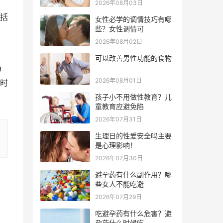
2026年08月03日
括
女性必学的调情技巧有哪
些？女性调情可
2026年08月02日
可以改善男性功能的食物
随
2026年08月01日
时
孩子小不用做性教育？儿
童教育应避免陷
2026年07月31日
生理日的性爱安全吗主要
是心理影响！
2026年07月30日
避孕药有什么副作用？哪
些女人不能吃避
2026年07月29日
吃避孕药有什么危害？避
孕药什么时候吃