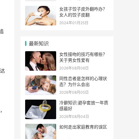
女孩子饺子皮外翻咋办？
女人的饺子皮翻
2024年01月25日
追
最新知识
女性接吻的技巧有哪些？
关于男女性爱有
2026年08月06日
达
同性恋者是怎样的心理状
态？为什么会出
2026年08月05日
冷僻知识:避孕套放一年质
感最好
，
2026年08月04日
如何走出家庭教育的误区