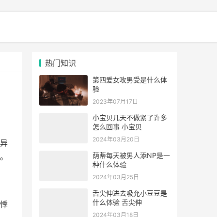
热门知识
第四爱女攻男受是什么体
验
2023年07月17日
小宝贝几天不做紧了许多
怎么回事 小宝贝
2024年03月20日
异
荫蒂每天被男人添NP是一
。
种什么体验
2024年03月25日
舌尖伸进去吸允小豆豆是
什么体验 舌尖伸
悸
2024年03月18日