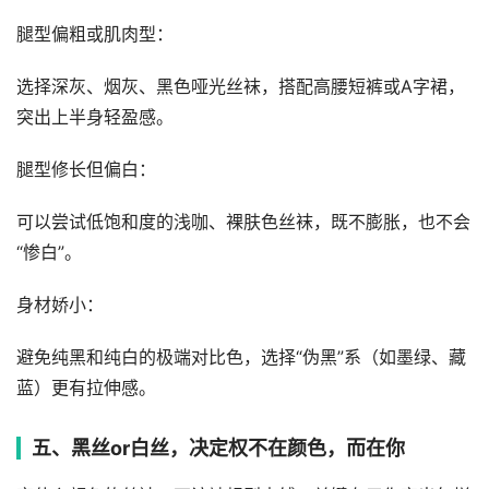
腿型偏粗或肌肉型：
选择深灰、烟灰、黑色哑光丝袜，搭配高腰短裤或A字裙，
突出上半身轻盈感。
腿型修长但偏白：
可以尝试低饱和度的浅咖、裸肤色丝袜，既不膨胀，也不会
“惨白”。
身材娇小：
避免纯黑和纯白的极端对比色，选择“伪黑”系（如墨绿、藏
蓝）更有拉伸感。
五、黑丝or白丝，决定权不在颜色，而在你