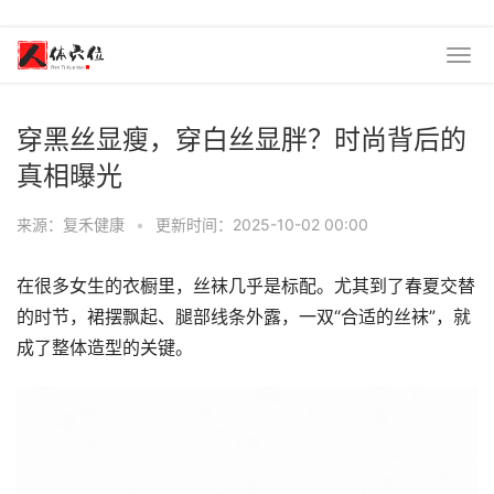
穿黑丝显瘦，穿白丝显胖？时尚背后的
真相曝光
来源：复禾健康
•
更新时间：2025-10-02 00:00
在很多女生的衣橱里，丝袜几乎是标配。尤其到了春夏交替
的时节，裙摆飘起、腿部线条外露，一双“合适的丝袜”，就
成了整体造型的关键。