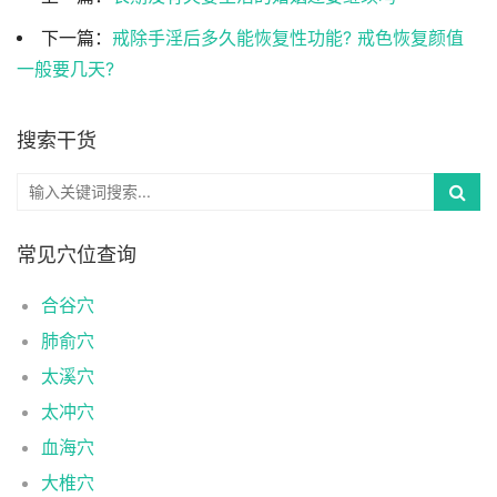
下一篇：
戒除手淫后多久能恢复性功能? 戒色恢复颜值
一般要几天?
搜索干货
常见穴位查询
合谷穴
肺俞穴
太溪穴
太冲穴
血海穴
大椎穴