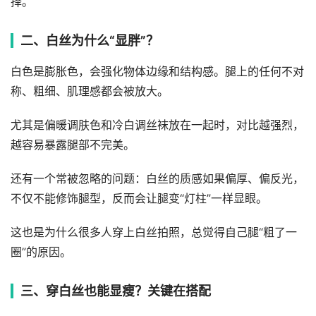
择。
二、白丝为什么“显胖”？
白色是膨胀色，会强化物体边缘和结构感。腿上的任何不对
称、粗细、肌理感都会被放大。
尤其是偏暖调肤色和冷白调丝袜放在一起时，对比越强烈，
越容易暴露腿部不完美。
还有一个常被忽略的问题：白丝的质感如果偏厚、偏反光，
不仅不能修饰腿型，反而会让腿变“灯柱”一样显眼。
这也是为什么很多人穿上白丝拍照，总觉得自己腿“粗了一
圈”的原因。
三、穿白丝也能显瘦？关键在搭配