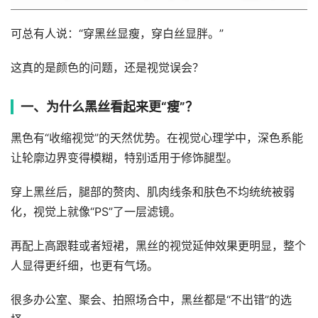
可总有人说：“穿黑丝显瘦，穿白丝显胖。”
这真的是颜色的问题，还是视觉误会？
一、为什么黑丝看起来更“瘦”？
黑色有“收缩视觉”的天然优势。在视觉心理学中，深色系能
让轮廓边界变得模糊，特别适用于修饰腿型。
穿上黑丝后，腿部的赘肉、肌肉线条和肤色不均统统被弱
化，视觉上就像“PS”了一层滤镜。
再配上高跟鞋或者短裙，黑丝的视觉延伸效果更明显，整个
人显得更纤细，也更有气场。
很多办公室、聚会、拍照场合中，黑丝都是“不出错”的选