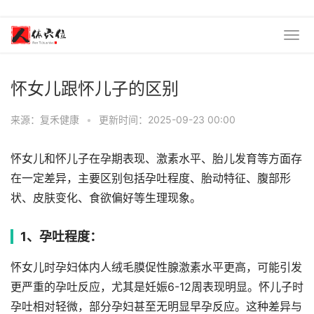
怀女儿跟怀儿子的区别
来源：复禾健康
•
更新时间：2025-09-23 00:00
怀女儿和怀儿子在孕期表现、激素水平、胎儿发育等方面存
在一定差异，主要区别包括孕吐程度、胎动特征、腹部形
状、皮肤变化、食欲偏好等生理现象。
1、孕吐程度：
怀女儿时孕妇体内人绒毛膜促性腺激素水平更高，可能引发
更严重的孕吐反应，尤其是妊娠6-12周表现明显。怀儿子时
孕吐相对轻微，部分孕妇甚至无明显早孕反应。这种差异与