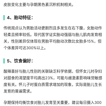
皮肤变化主要与孕期黑色素沉积机制相关。
4、胎动特征：
传统观点认为男胎活动更剧烈且多发生在右下腹，女胎动作
轻柔且频率较低。现代医学证实胎动强弱与胎儿肌肉发育相
关，性别差异仅体现在男胎平均胎动次数比女胎多15%，但
个体差异可达300%以上。
5、饮食偏好：
酸辣喜好与胎儿性别的关联缺乏科学依据，但怀女儿时孕妇
对甜食的渴望度平均高出23%，可能与雌激素影响味觉敏感
度有关。怀儿子时蛋白质需求增加的现象，实际是胎儿生长
发育的普遍需求。
孕期保持均衡饮食对胎儿发育至关重要，建议每日摄入300