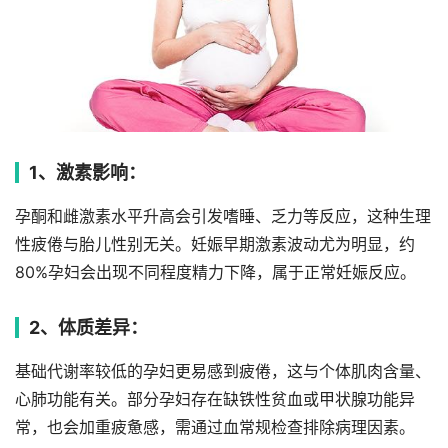
1、激素影响：
孕酮和雌激素水平升高会引发嗜睡、乏力等反应，这种生理
性疲倦与胎儿性别无关。妊娠早期激素波动尤为明显，约
80%孕妇会出现不同程度精力下降，属于正常妊娠反应。
2、体质差异：
基础代谢率较低的孕妇更易感到疲倦，这与个体肌肉含量、
心肺功能有关。部分孕妇存在缺铁性贫血或甲状腺功能异
常，也会加重疲惫感，需通过血常规检查排除病理因素。