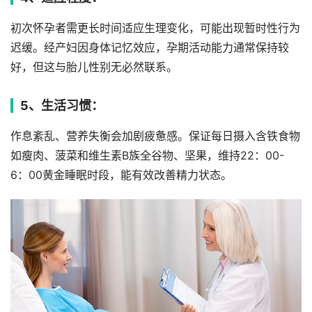
初次怀孕者需更长时间适应生理变化，可能出现暂时性行为
迟缓。经产妇因身体记忆效应，孕期活动能力通常保持较
好，但这与胎儿性别无必然联系。
5、生活习惯：
作息紊乱、营养失衡会加剧疲惫感。保证每日摄入含铁食物
如瘦肉、菠菜和维生素B族全谷物、坚果，维持22：00-
6：00黄金睡眠时段，能有效改善精力状态。