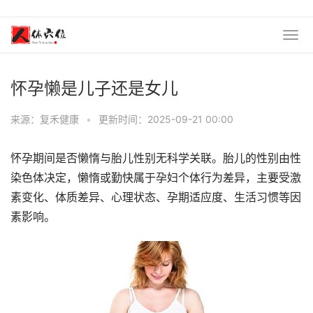
怀孕懒是儿子还是女儿
来源：复禾健康
•
更新时间：2025-09-21 00:00
怀孕期间是否懒惰与胎儿性别无科学关联。胎儿的性别由性
染色体决定，懒惰或勤快属于孕妇个体行为差异，主要受激
素变化、体质差异、心理状态、孕期适应度、生活习惯等因
素影响。