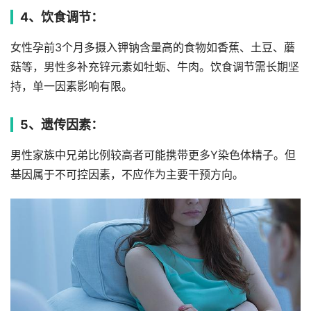
4、饮食调节：
女性孕前3个月多摄入钾钠含量高的食物如香蕉、土豆、蘑
菇等，男性多补充锌元素如牡蛎、牛肉。饮食调节需长期坚
持，单一因素影响有限。
5、遗传因素：
男性家族中兄弟比例较高者可能携带更多Y染色体精子。但
基因属于不可控因素，不应作为主要干预方向。