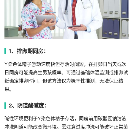
1、排卵期同房：
Y染色体精子游动速度快但存活时间短，在排卵日当天或次
日同房可能提高生男孩概率。可通过基础体温监测或排卵试
纸确定排卵时间，但该方法仅为概率性推测，无法保证结
果。
2、阴道酸碱度：
碱性环境更利于Y染色体精子存活，同房前用碳酸氢钠溶液
冲洗阴道可能改变微环境。需注意过度冲洗可能破坏正常菌