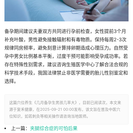
备孕期间建议夫妻双方共同进行孕前检查，女性提前3个月
补充叶酸，男性避免接触辐射和有毒物质。保持每周2-3次
规律同房频率，避免刻意计算排卵期造成心理压力。自然受
孕中男女比例基本平衡，过度干预可能影响受孕成功率。若
存在特殊性别需求，建议咨询生殖医学中心了解合法合规的
科学技术手段，我国法律禁止非医学需要的胎儿性别鉴定和
选择。
这篇穴位养生《几月备孕生男孩几率大》，目前已阅读
次，本文来
源于复禾健康，在2025-09-21 00:00发布，该文旨在普及中医穴
位知识，如若刺灸等相关操作请咨询当地医师。
上一篇：
夹腿综合症的可怕后果