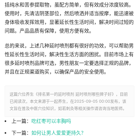
括纯水和苦参提取物，虽配方简单，但有效成分浓度较高。
使用时，先清洁阴茎部位，然后喷洒并适当按摩，能迅速被
身体吸收发挥效用，显著延长性生活时间，解决时间过短的
问题。产品品质有保障，使用方便有效。
总的来说，上述几种延时喷剂都有很好的功效，可以帮助男
性延长性生活时间，解决性生活方面的困扰。目前市场上有
很多延时喷剂品牌可选，男性朋友一定要选择正规的品牌，
并且在正规渠道购买，以确保产品的安全使用。
这篇穴位养生《排名第一的延时喷剂 延时喷剂哪些牌子好》，目前
已阅读
次，本文来源于一起养生，在2025-09-05 00:00发布，该
文旨在普及中医穴位知识，如若刺灸等相关操作请咨询当地医师。
上一篇：
吃红枣可以丰胸吗
下一篇：
如何让男人爱爱更持久？