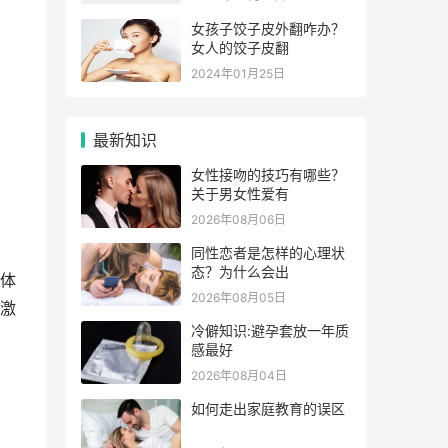
女孩子饺子皮外翻咋办？
女人的饺子皮翻
2024年01月25日
最新知识
女性接吻的技巧有哪些？
关于男女性爱有
2026年08月06日
同性恋者是怎样的心理状
态？为什么会出
体
2026年08月05日
激
冷僻知识:避孕套放一年质
感最好
2026年08月04日
如何走出家庭教育的误区