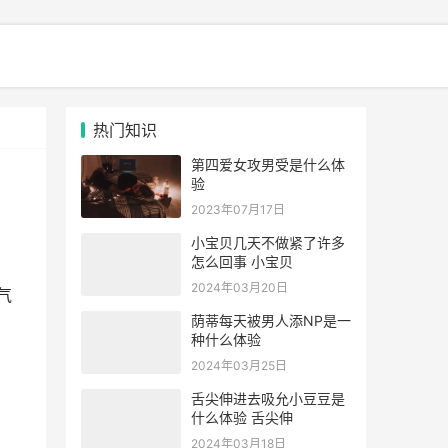
热门知识
第四爱女攻男受是什么体
验
2023年07月17日
小宝贝几天不做紧了许多
怎么回事 小宝贝
2024年03月20日
气
荫蒂每天被男人添NP是一
种什么体验
2024年03月25日
舌尖伸进去吸允小豆豆是
什么体验 舌尖伸
2024年03月18日