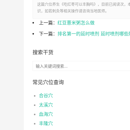
这篇穴位养生《吃红枣可以丰胸吗》，目前已阅读
次，本
识，如若刺灸等相关操作请咨询当地医师。
上一篇：
红豆薏米粥怎么做
下一篇：
排名第一的延时喷剂 延时喷剂哪些
搜索干货
常见穴位查询
合谷穴
太溪穴
血海穴
丰隆穴