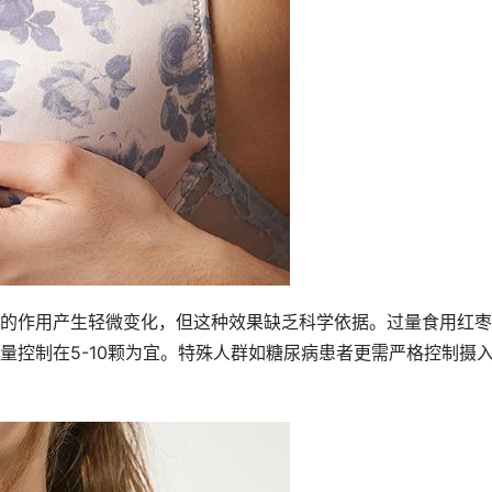
的作用产生轻微变化，但这种效果缺乏科学依据。过量食用红枣
量控制在5-10颗为宜。特殊人群如糖尿病患者更需严格控制摄