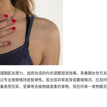
强胸肌支撑力，选择合适的内衣调整视觉效果。青春期女性可关
过专业按摩维持皮肤弹性。若出现异常发育或萎缩情况，应及时
量食用豆浆、坚果等含植物雌激素的食物，但任何单一食物都无