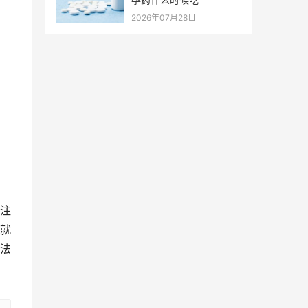
2026年07月28日
注
就
法