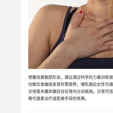
想要改善胸部形态，建议通过科学的力量训练增
均衡饮食确保发育所需营养，哺乳期后女性可通
诊排查多囊卵巢综合征等内分泌疾病。日常可适
替代激素治疗或医美手段的效果。