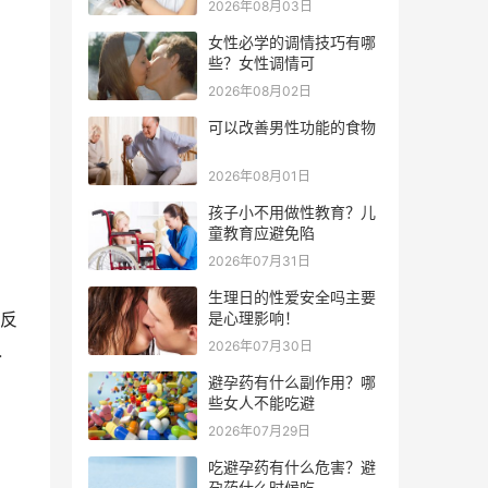
2026年08月03日
女性必学的调情技巧有哪
些？女性调情可
2026年08月02日
可以改善男性功能的食物
2026年08月01日
孩子小不用做性教育？儿
童教育应避免陷
2026年07月31日
生理日的性爱安全吗主要
是心理影响！
反
2026年07月30日
入
避孕药有什么副作用？哪
些女人不能吃避
2026年07月29日
吃避孕药有什么危害？避
孕药什么时候吃