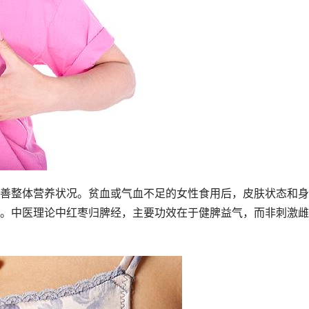
善整体营养状况。贫血或气血不足的女性食用后，皮肤状态和身
。中医理论中红枣归脾经，主要功效在于健脾益气，而非刺激雌