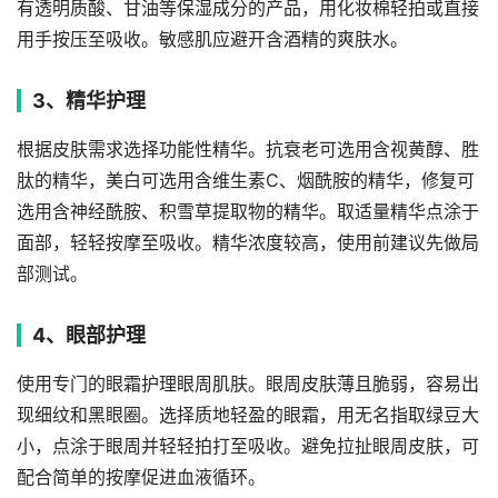
有透明质酸、甘油等保湿成分的产品，用化妆棉轻拍或直接
用手按压至吸收。敏感肌应避开含酒精的爽肤水。
3、精华护理
根据皮肤需求选择功能性精华。抗衰老可选用含视黄醇、胜
肽的精华，美白可选用含维生素C、烟酰胺的精华，修复可
选用含神经酰胺、积雪草提取物的精华。取适量精华点涂于
面部，轻轻按摩至吸收。精华浓度较高，使用前建议先做局
部测试。
4、眼部护理
使用专门的眼霜护理眼周肌肤。眼周皮肤薄且脆弱，容易出
现细纹和黑眼圈。选择质地轻盈的眼霜，用无名指取绿豆大
小，点涂于眼周并轻轻拍打至吸收。避免拉扯眼周皮肤，可
配合简单的按摩促进血液循环。