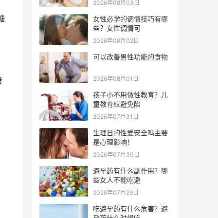
2026年08月03日
糖
女性必学的调情技巧有哪
些？女性调情可
2026年08月02日
可以改善男性功能的食物
2026年08月01日
绪
孩子小不用做性教育？儿
童教育应避免陷
2026年07月31日
生理日的性爱安全吗主要
是心理影响！
2026年07月30日
避孕药有什么副作用？哪
些女人不能吃避
2026年07月29日
吃避孕药有什么危害？避
孕药什么时候吃