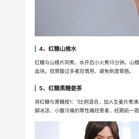
4、红糖山楂水
红糖与山楂片同煮，水开后小火煮15分钟。山
血块。但胃酸过多者应慎用，避免刺激胃肠。
5、红糖黑糖姜茶
将红糖与黑糖按1：1比例混合，加入生姜片煮
脚冰凉、小腹冷痛的寒性痛经患者，经期前一周