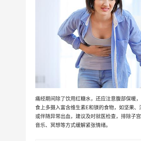
痛经期间除了饮用红糖水，还应注意腹部保暖，
食上多摄入富含维生素E和镁的食物，如坚果、
或伴随异常出血，建议及时就医检查，排除子宫
音乐、冥想等方式缓解紧张情绪。