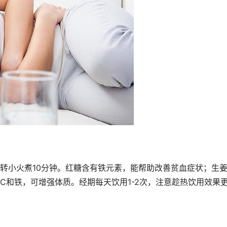
转小火煮10分钟。红糖含有铁元素，能帮助改善贫血症状；生
C和铁，可增强体质。经期每天饮用1-2次，注意趁热饮用效果