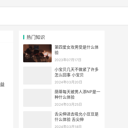
热门知识
第四爱女攻男受是什么体
验
2023年07月17日
小宝贝几天不做紧了许多
怎么回事 小宝贝
2024年03月20日
益
荫蒂每天被男人添NP是一
种什么体验
2024年03月25日
舌尖伸进去吸允小豆豆是
什么体验 舌尖伸
2024年03月18日