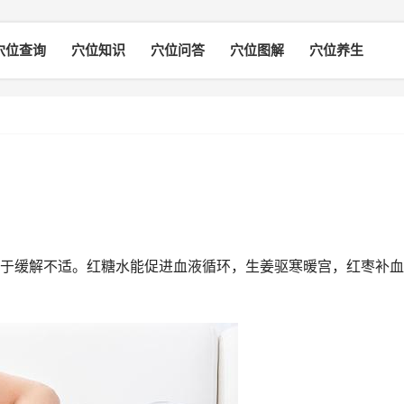
穴位查询
穴位知识
穴位问答
穴位图解
穴位养生
于缓解不适。红糖水能促进血液循环，生姜驱寒暖宫，红枣补血