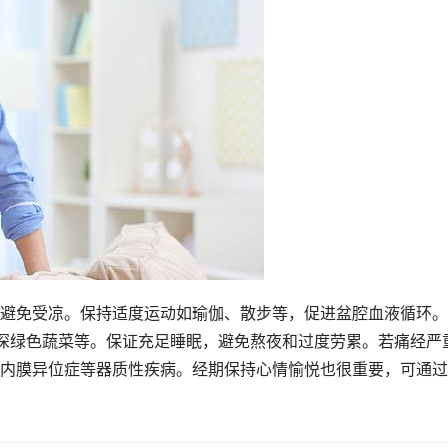
避免受凉。保持适度运动如瑜伽、散步等，促进盆腔血液循环。
深绿色蔬菜等。保证充足睡眠，避免熬夜和过度劳累。若痛经严
内膜异位症等器质性疾病。经期保持心情愉悦也很重要，可通过