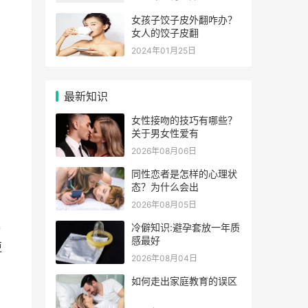
女孩子饺子皮外翻咋办？
女人的饺子皮翻
2024年01月25日
最新知识
女性接吻的技巧有哪些？
关于男女性爱有
2026年08月06日
同性恋者是怎样的心理状
态？为什么会出
2026年08月05日
姜
冷僻知识:避孕套放一年质
感最好
更
2026年08月04日
如何走出家庭教育的误区