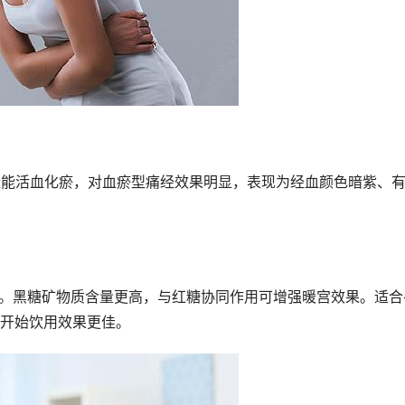
楂能活血化瘀，对血瘀型痛经效果明显，表现为经血颜色暗紫、
沸。黑糖矿物质含量更高，与红糖协同作用可增强暖宫效果。适合
开始饮用效果更佳。