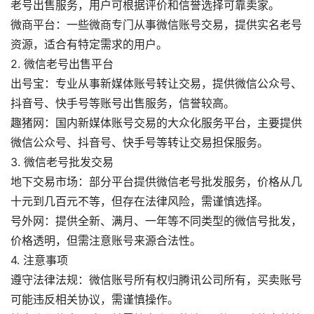
老号出售服务，用户可根据评价和信誉选择可靠卖家‌。
微商平台‌：一些微商专门从事微信账号交易，提供实名老号
资源，适合有特定需求的用户‌。
2. ‌微信老号出售平台‌
出号宝‌：专业从事新媒体账号转让交易，提供微信公众号、
抖音号、快手号等账号出售服务，信誉较高‌。
趣猪网‌：国内新媒体账号交易的大众化服务平台，主要提供
微信公众号、抖音号、快手号等转让交易担保服务‌。
3. ‌微信老号批发交易‌
地下交易市场‌：部分平台提供微信老号批发服务，价格从几
十元到几百元不等，但存在法律风险，需谨慎选择‌。
号外网‌：提供全新、满月、一年等不同类型的微信号批发，
价格透明，但需注意账号来源合法性‌。
4. ‌注意事项‌
遵守法律法规‌：微信账号所有权归腾讯公司所有，买卖账号
可能违反相关协议，需谨慎操作‌。