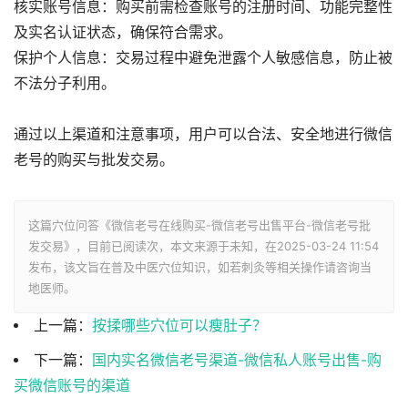
核实账号信息‌：购买前需检查账号的注册时间、功能完整性
及实名认证状态，确保符合需求‌。
保护个人信息‌：交易过程中避免泄露个人敏感信息，防止被
不法分子利用‌。
通过以上渠道和注意事项，用户可以合法、安全地进行微信
老号的购买与批发交易‌。
这篇穴位问答《微信老号在线购买-微信老号出售平台-微信老号批
发交易》，目前已阅读
次，本文来源于未知，在2025-03-24 11:54
发布，该文旨在普及中医穴位知识，如若刺灸等相关操作请咨询当
地医师。
上一篇：
按揉哪些穴位可以瘦肚子？
下一篇：
国内实名微信老号渠道-微信私人账号出售-购
买微信账号的渠道