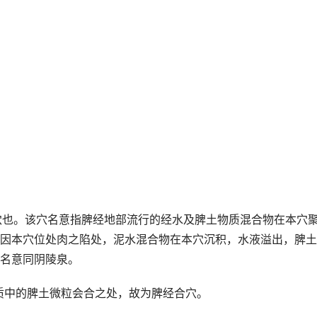
泉穴也。该穴名意指脾经地部流行的经水及脾土物质混合物在本穴
因本穴位处肉之陷处，泥水混合物在本穴沉积，水液溢出，脾土
名意同阴陵泉。
物质中的脾土微粒会合之处，故为脾经合穴。