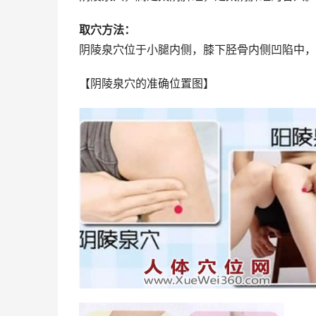
取穴方法：
阴陵泉穴位于小腿内侧，膝下胫骨内侧凹陷中，
【阴陵泉穴的准确位置图】