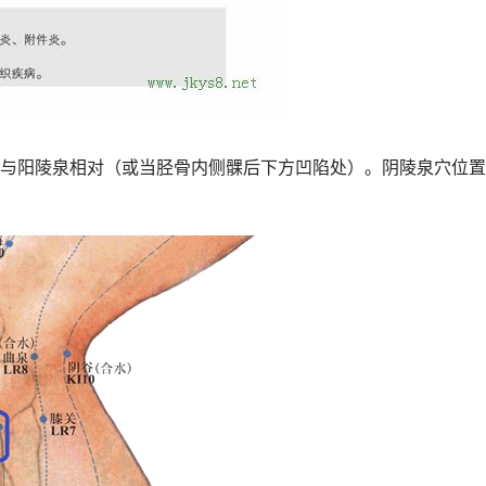
与阳陵泉相对（或当胫骨内侧髁后下方凹陷处）。阴陵泉穴位置