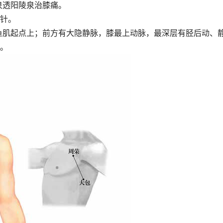
泉透阳陵泉治膝痛。
针。
鱼肌起点上；前方有大隐静脉，膝最上动脉，最深层有胫后动、
。