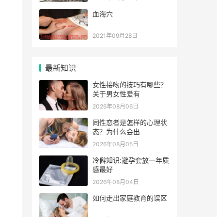
血海穴
2021年09月28日
最新知识
女性接吻的技巧有哪些？
关于男女性爱有
2026年08月06日
同性恋者是怎样的心理状
态？为什么会出
2026年08月05日
冷僻知识:避孕套放一年质
感最好
2026年08月04日
如何走出家庭教育的误区