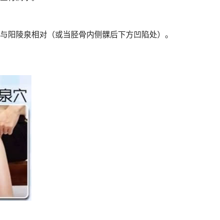
与阳陵泉相对（或当胫骨内侧髁后下方凹陷处）。