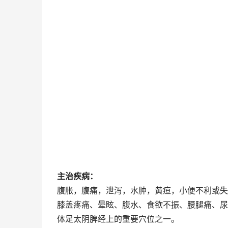
主治疾病：
腹胀，腹痛，泄泻，水肿，黄疸，小便不利或失
膝盖疼痛、晕眩、腹水、食欲不振、腰腿痛、尿
体足太阴脾经上的重要穴位之一。