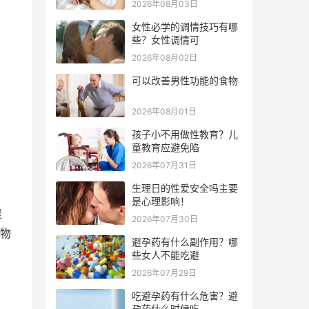
2026年08月03日
女性必学的调情技巧有哪
些？女性调情可
2026年08月02日
可以改善男性功能的食物
2026年08月01日
孩子小不用做性教育？儿
童教育应避免陷
2026年07月31日
生理日的性爱安全吗主要
是心理影响！
聚
2026年07月30日
物
避孕药有什么副作用？哪
些女人不能吃避
2026年07月29日
吃避孕药有什么危害？避
孕药什么时候吃