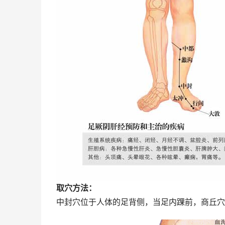
取穴方法：
中封穴位于人体的足背侧，当足内踝前，商丘穴