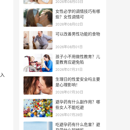
2026年08月03日
女性必学的调情技巧有哪
些？女性调情可
2026年08月02日
可以改善男性功能的食物
2026年08月01日
孩子小不用做性教育？儿
童教育应避免陷
2026年07月31日
入
生理日的性爱安全吗主要
是心理影响！
2026年07月30日
避孕药有什么副作用？哪
些女人不能吃避
2026年07月29日
吃避孕药有什么危害？避
孕药什么时候吃