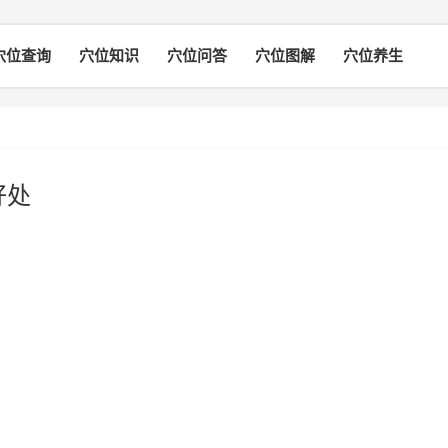
穴位查询
穴位知识
穴位问答
穴位图解
穴位养生
好处