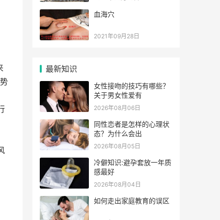
血海穴
2021年09月28日
来
最新知识
势
女性接吻的技巧有哪些？
关于男女性爱有
2026年08月06日
行
同性恋者是怎样的心理状
态？为什么会出
2026年08月05日
风
冷僻知识:避孕套放一年质
感最好
2026年08月04日
如何走出家庭教育的误区