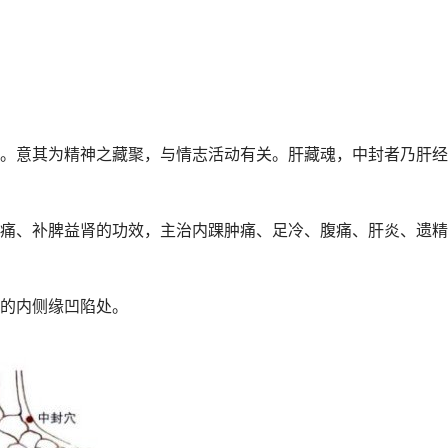
。意其为精神之藏聚，与情志活动有关。肝藏魂，中封者乃肝经
痛、补脾益肾的功效，主治内踝肿痛、足冷、腹痛、肝炎、遗精
的内侧缘凹陷处。