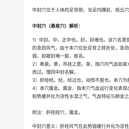
中封穴位于人体的足背侧，当足内踝前，商丘穴
中封穴（悬泉穴）解析：
1）中封。中，正中也。封，封堵也。该穴名意
的急劲风气，由于本穴位处足背之转折处，急劲
弱，如被封堵一般，故名。
2）悬泉。悬，吊挂之意。泉，指穴内气血如泉
而过。理同中封名解。
3）肝经经。经，经过也，动而不居也。本穴为
4）本穴属金。属金，指本穴气血运行变化表现
和势缓并化为凉性水湿之气，气血特征与肺金之
附注：肝经经穴，属金。
中封穴意义：肝经风气在此势弱缓行并化为凉性