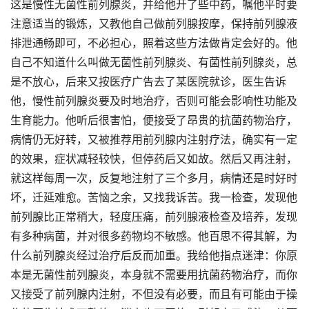
这是慢性无菌性前列腺炎，并给他开了些中药，嘱他平时要
注意适当的锻炼，又教他自己做前列腺按摩，保持前列腺液
排泄通畅即可，不必担心，照着这些方法做肯定会好的。他
自己不知道什么叫做无菌性前列腺炎、有菌性前列腺炎，总
是不放心，后来又按医疗广告去了某医院就诊，医生告诉
他，慢性前列腺炎要及时地治疗，否则可能会影响性功能及
生育能力。他听后很害怕，便接受了昂贵的抗菌药物治疗，
病情仍无好转，又被推荐用前列腺内注射疗法，确实有一定
的效果，症状减轻较快，但停药后又如故。然后又再注射，
就这样每周一次，反复地注射了三个多月，病情还是时好时
坏，迁延难愈。苦恼之余，又找我诉苦。我一检查，发现他
前列腺比正常稍大，轻度压痛，前列腺液检查及培养，发现
有多种病菌，并对很多药物均不敏感。他百思不得其解，为
什么前列腺炎经过治疗后反而加重。我给他指点迷津：你原
本是无菌性前列腺炎，本身就不需要用抗菌药物治疗，而你
又接受了前列腺内注射，不但没有必要，而且有可能由于操