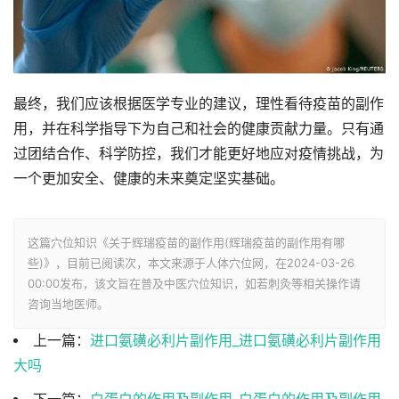
最终，我们应该根据医学专业的建议，理性看待疫苗的副作
用，并在科学指导下为自己和社会的健康贡献力量。只有通
过团结合作、科学防控，我们才能更好地应对疫情挑战，为
一个更加安全、健康的未来奠定坚实基础。
这篇穴位知识《关于辉瑞疫苗的副作用(辉瑞疫苗的副作用有哪
些)》，目前已阅读
次，本文来源于人体穴位网，在2024-03-26
00:00发布，该文旨在普及中医穴位知识，如若刺灸等相关操作请
咨询当地医师。
上一篇：
进口氨磺必利片副作用_进口氨磺必利片副作用
大吗