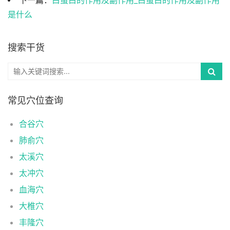
下一篇：
白蛋白的作用及副作用_白蛋白的作用及副作用
是什么
搜索干货
常见穴位查询
合谷穴
肺俞穴
太溪穴
太冲穴
血海穴
大椎穴
丰隆穴