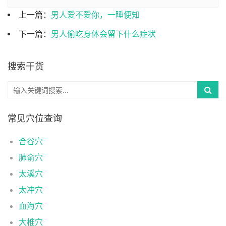
上一篇：
男人爱不爱你，一睡便知
下一篇：
男人偷吃身体会留下什么症状
搜索干货
常见穴位查询
合谷穴
肺俞穴
太溪穴
太冲穴
血海穴
大椎穴