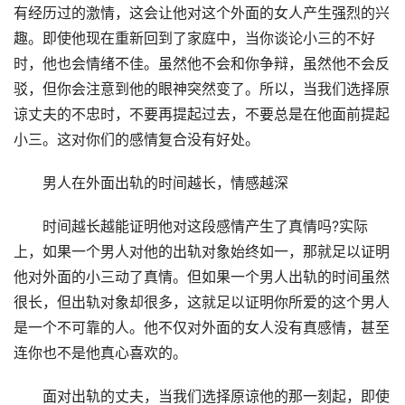
有经历过的激情，这会让他对这个外面的女人产生强烈的兴
趣。即使他现在重新回到了家庭中，当你谈论小三的不好
时，他也会情绪不佳。虽然他不会和你争辩，虽然他不会反
驳，但你会注意到他的眼神突然变了。所以，当我们选择原
谅丈夫的不忠时，不要再提起过去，不要总是在他面前提起
小三。这对你们的感情复合没有好处。
男人在外面出轨的时间越长，情感越深
时间越长越能证明他对这段感情产生了真情吗?实际
上，如果一个男人对他的出轨对象始终如一，那就足以证明
他对外面的小三动了真情。但如果一个男人出轨的时间虽然
很长，但出轨对象却很多，这就足以证明你所爱的这个男人
是一个不可靠的人。他不仅对外面的女人没有真感情，甚至
连你也不是他真心喜欢的。
面对出轨的丈夫，当我们选择原谅他的那一刻起，即使