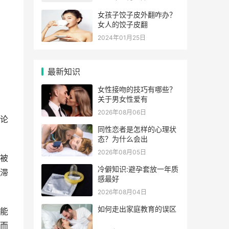
女孩子饺子皮外翻咋办？
女人的饺子皮翻
2024年01月25日
最新知识
女性接吻的技巧有哪些？
关于男女性爱有
2026年08月06日
论
同性恋者是怎样的心理状
态？为什么会出
2026年08月05日
被
冷僻知识:避孕套放一年质
滞
感最好
2026年08月04日
如何走出家庭教育的误区
能
而