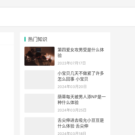
热门知识
第四爱女攻男受是什么体
验
2023年07月17日
小宝贝几天不做紧了许多
怎么回事 小宝贝
2024年03月20日
荫蒂每天被男人添NP是一
种什么体验
2024年03月25日
舌尖伸进去吸允小豆豆是
什么体验 舌尖伸
2024年03月18日