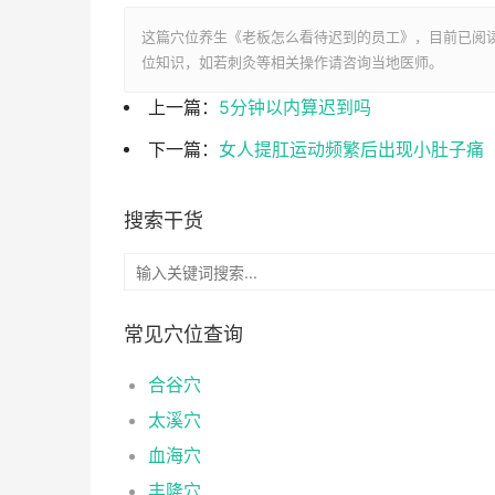
这篇穴位养生《老板怎么看待迟到的员工》，目前已阅
位知识，如若刺灸等相关操作请咨询当地医师。
上一篇：
5分钟以内算迟到吗
下一篇：
女人提肛运动频繁后出现小肚子痛
搜索干货
常见穴位查询
合谷穴
太溪穴
血海穴
丰隆穴