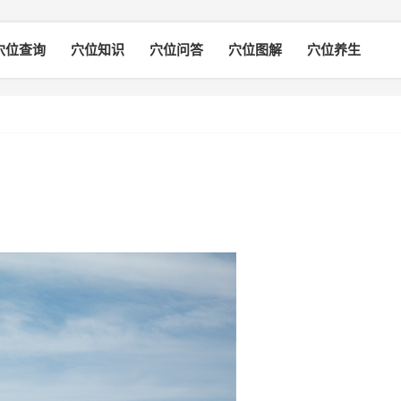
穴位查询
穴位知识
穴位问答
穴位图解
穴位养生