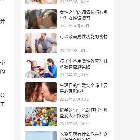
2026年08月03日
女性必学的调情技巧有哪
些？女性调情可
并
2026年08月02日
可以改善男性功能的食物
2026年08月01日
孩子小不用做性教育？儿
个
童教育应避免陷
的
2026年07月31日
生理日的性爱安全吗主要
是心理影响！
公
2026年07月30日
工
避孕药有什么副作用？哪
些女人不能吃避
2026年07月29日
吃避孕药有什么危害？避
孕药什么时候吃