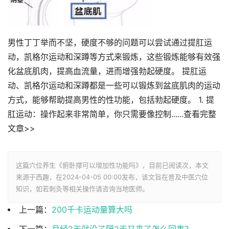
男性丁丁举而不坚，硬度不够的问题可以尝试通过提肛运
动，凯格尔运动和深蹲等方式来锻炼，这些锻炼能够有效强
化盆底肌肉，提高血流量，进而增强勃起硬度。 提肛运
动、凯格尔运动和深蹲都是一些可以锻炼到盆底肌肉的运动
方式，能够帮助提高男性的性功能，包括勃起硬度。 1. 提
肛运动：操作起来非常简单，你只需要像控制......查看完整
文章>>
这篇穴位养生《俯卧撑可以增加性功能吗》，目前已阅读
次，本文
来源于西趣，在2024-04-05 00:00发布，该文旨在普及中医穴位
知识，如若刺灸等相关操作请咨询当地医师。
上一篇：
200千卡运动量算大吗