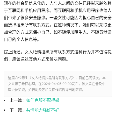
现在的社会是信息化的，人与人之间的交往已经越来越依赖
于互联网和手机应用程序。而互联网和手机应用程序也给人
们带来了很多安全隐患。一些女性可能因为担心自己的安全
而选择拉黑所有联系方式。在这种情况下，她们可以采取更
加合理的方式来保护自己，如不随便加陌生人、不随意泄漏
自己的个人信息等。
综上所述，女人绝情拉黑所有联系方式这种行为并不值得提
倡，应该通过其他方式来解决问题。
这篇穴位养生《女人绝情拉黑所有联系方式》，目前已阅读
次，本
文来源于希律心理，在2024-04-05 00:00发布，该文旨在普及中
医穴位知识，如若刺灸等相关操作请咨询当地医师。
上一篇：
如何克服不配得感
下一篇：
共情能力强好不好