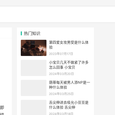
热门知识
第四爱女攻男受是什么体
验
2023年07月17日
小宝贝几天不做紧了许多
怎么回事 小宝贝
2024年03月20日
荫蒂每天被男人添NP是一
种什么体验
2024年03月25日
舌尖伸进去吸允小豆豆是
什么体验 舌尖伸
即
2024年03月18日
结