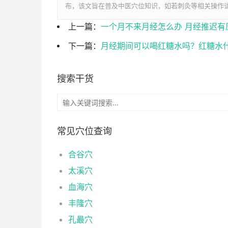
布，该文旨在普及中医穴位知识，如若刺灸等相关操作
上一篇：
一个月不来月经怎么办 月经推迟有
下一篇：
月经期间可以喝红糖水吗？红糖水
搜索干货
常见穴位查询
合谷穴
太溪穴
血海穴
丰隆穴
孔最穴