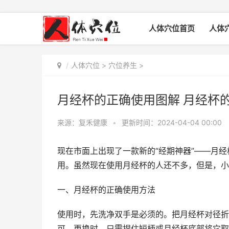
人体穴位首页
人体
人体穴位
>
穴位养生
>
月经杯的正确使用图解 月经杯
来源：复禾健康
•
更新时间：2024-04-04 00:00
现在市面上出现了一款新的“经期神器”——月
用。虽然现在使用月经杯的人还不多，但是，小
一、月经杯的正确使用方法
使用时，先洗净双手是必须的。把月经杯对径折
可。更换时，只需捏住短柄或月经杯底部将它取