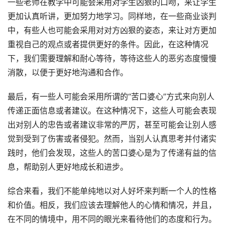
一些老师在教学中可能会采用对学生凶狠的口吻，来让学生
更加认真听讲，更加努力地学习。同样地，在一些商业谈判
中，有些人也可能会采用对对方凶狠的姿态，来让对方更加
重视自己的观点或者提供更好的条件。因此，在这种情况
下，我们需要理解和耐心等待，等待这些人的恶劣态度慢慢
消散，以便于更好地沟通和合作。
最后，有一些人可能会采用所谓的“苦口婆心”方式来向别人
传递正面信息或者建议。在这种情况下，这些人可能会表现
出对别人的忠告或者建议非常的严厉，甚至可能会让别人感
觉到受到了伤害或者侵犯。然而，当别人认真思考并付诸实
践时，他们会发现，这些人的苦口婆心是为了传递有益的信
息，帮助别人更好地成长和进步。
综合来看，我们不能单纯地以对人好坏来判断一个人的性格
和价值。相反，我们应该去理解他人的心情和情况，并且，
在不同的情境中，用不同的眼光来看待他们的态度和行为。