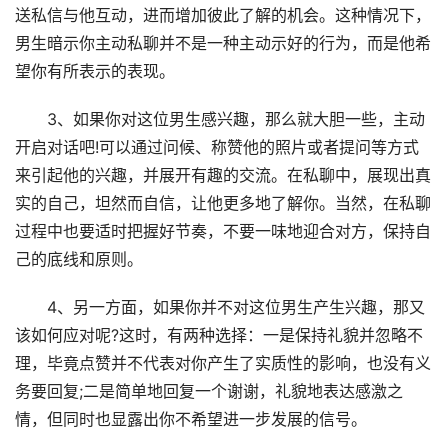
送私信与他互动，进而增加彼此了解的机会。这种情况下，
男生暗示你主动私聊并不是一种主动示好的行为，而是他希
望你有所表示的表现。
3、如果你对这位男生感兴趣，那么就大胆一些，主动
开启对话吧!可以通过问候、称赞他的照片或者提问等方式
来引起他的兴趣，并展开有趣的交流。在私聊中，展现出真
实的自己，坦然而自信，让他更多地了解你。当然，在私聊
过程中也要适时把握好节奏，不要一味地迎合对方，保持自
己的底线和原则。
4、另一方面，如果你并不对这位男生产生兴趣，那又
该如何应对呢?这时，有两种选择：一是保持礼貌并忽略不
理，毕竟点赞并不代表对你产生了实质性的影响，也没有义
务要回复;二是简单地回复一个谢谢，礼貌地表达感激之
情，但同时也显露出你不希望进一步发展的信号。