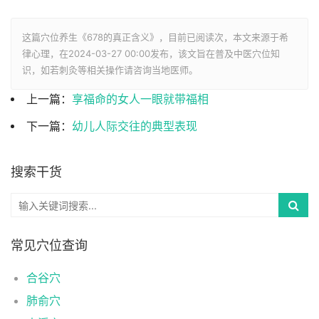
这篇穴位养生《678的真正含义》，目前已阅读
次，本文来源于希
律心理，在2024-03-27 00:00发布，该文旨在普及中医穴位知
识，如若刺灸等相关操作请咨询当地医师。
上一篇：
享福命的女人一眼就带福相
下一篇：
幼儿人际交往的典型表现
搜索干货
常见穴位查询
合谷穴
肺俞穴